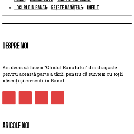
LOCURI DIN BANAT
REȚETE BĂNĂȚENE
INEDIT
DESPRE NOI
Am decis să facem “Ghidul Banatului” din dragoste
pentru această parte a țării, pentru că suntem cu toții
născuți și crescuți în Banat.
ARICOLE NOI