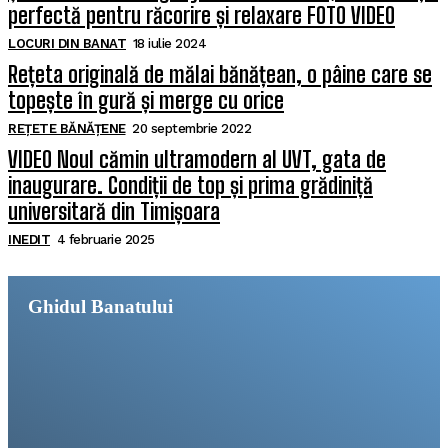
perfectă pentru răcorire și relaxare FOTO VIDEO
LOCURI DIN BANAT
18 iulie 2024
Rețeta originală de mălai bănățean, o pâine care se
topește în gură și merge cu orice
REȚETE BĂNĂȚENE
20 septembrie 2022
VIDEO Noul cămin ultramodern al UVT, gata de
inaugurare. Condiții de top și prima grădiniță
universitară din Timișoara
INEDIT
4 februarie 2025
Ghidul Banatului