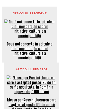
ARTICOLUL PRECEDENT
Două noi concerte în spitalele
din Timișoara, în cadrul
inițiativei culturale a
municipalității
ARTICOLUL URMĂTOR
Messa per Rossini, lucrarea care
a așteptat peste 120 de ani să