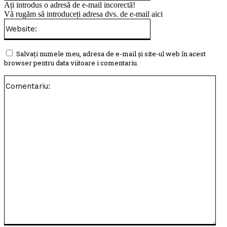
Ați introdus o adresă de e-mail incorectă!
Vă rugăm să introduceți adresa dvs. de e-mail aici
Website:
Salvați numele meu, adresa de e-mail și site-ul web în acest
browser pentru data viitoare i comentariu.
Com