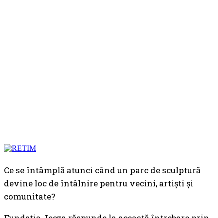
Ce se întâmplă atunci când un parc de sculptură
devine loc de întâlnire pentru vecini, artiști și
comunitate?
Fundația Jecza răspunde la această întrebare prin