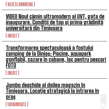
REȚETE BĂNĂȚENE
VIDEO Noul cămin ultramodern al UVT, gata de
inaugurare. Condiții de top și prima grădiniță
universitară din Timișoara
INEDIT
Transformarea spectaculoasă a fostului
camping de la Diniaș: Piscine, aquapark
gonflabil, cazare în cabane, lac pentru pescari
FOTO
INEDIT
Jumbo deschide al doilea magazin în
Timișoara. Locație strategică la intrarea în
oraș
EVENIMENTE