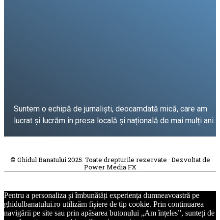
Suntem o echipă de jurnaliști, deocamdată mică, care am
lucrat și lucrăm în presa locală și națională de mai mulți ani.
DESPRE PROIECT
© Ghidul Banatului 2025. Toate drepturile rezervate · Dezvoltat de
Power Media FX
Pentru a personaliza și îmbunătăți experiența dumneavoastră pe
ghidulbanatului.ro utilizăm fișiere de tip cookie. Prin continuarea
navigării pe site sau prin apăsarea butonului „Am înțeles”, sunteți de