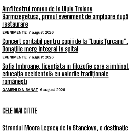
Amfiteatrul roman de la Ulpia Traiana
Sarmizegetusa, primul eveniment de amploare după
restaurare
EVENIMENTE
7 august 2026
Concert caritabil pentru copiii de la ”Louis Țurcanu”.
Donațiile merg integral la spital
EVENIMENTE
7 august 2026
Sofia Imbroane, licențiata în filozofie care a îmbinat
educația occidentală cu valorile tradiționale
românești
OAMENI DIN BANAT
6 august 2026
CELE MAI CITITE
Ștrandul Moora Legacy de la Stanciova, o destinație