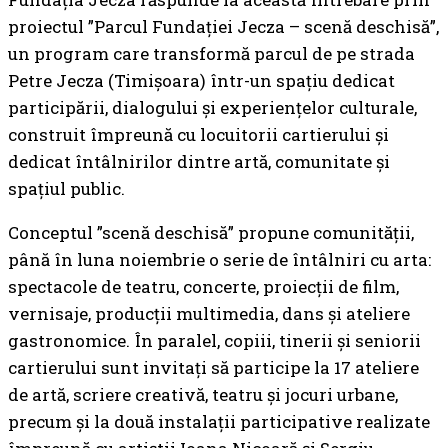
proiectul ”Parcul Fundației Jecza – scenă deschisă”,
un program care transformă parcul de pe strada
Petre Jecza (Timișoara) într-un spațiu dedicat
participării, dialogului și experiențelor culturale,
construit împreună cu locuitorii cartierului și
dedicat întâlnirilor dintre artă, comunitate și
spațiul public.
Conceptul ”scenă deschisă” propune comunității,
până în luna noiembrie o serie de întâlniri cu arta:
spectacole de teatru, concerte, proiecții de film,
vernisaje, producții multimedia, dans și ateliere
gastronomice. În paralel, copiii, tinerii și seniorii
cartierului sunt invitați să participe la 17 ateliere
de artă, scriere creativă, teatru și jocuri urbane,
precum și la două instalații participative realizate