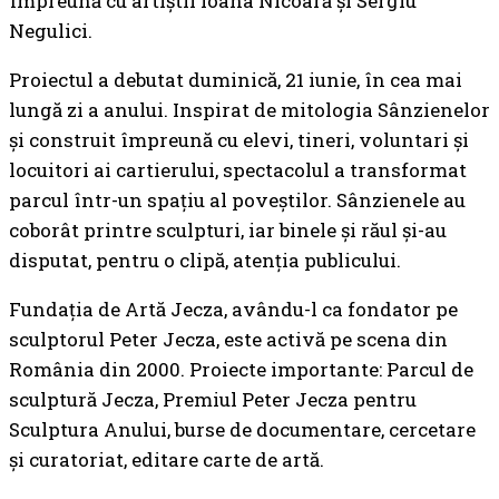
împreună cu artiștii Ioana Nicoară și Sergiu
Negulici.
Proiectul a debutat duminică, 21 iunie, în cea mai
lungă zi a anului. Inspirat de mitologia Sânzienelor
și construit împreună cu elevi, tineri, voluntari și
locuitori ai cartierului, spectacolul a transformat
parcul într-un spațiu al poveștilor. Sânzienele au
coborât printre sculpturi, iar binele și răul și-au
disputat, pentru o clipă, atenția publicului.
Fundația de Artă Jecza, avându-l ca fondator pe
sculptorul Peter Jecza, este activă pe scena din
România din 2000. Proiecte importante: Parcul de
sculptură Jecza, Premiul Peter Jecza pentru
Sculptura Anului, burse de documentare, cercetare
și curatoriat, editare carte de artă.