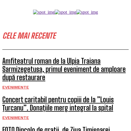
CELE MAI RECENTE
Amfiteatrul roman de la Ulpia Traiana
Sarmizegetusa, primul eveniment de amploare
după restaurare
EVENIMENTE
Concert caritabil pentru copiii de la ”Louis
Țurcanu”. Donațiile merg integral la spital
EVENIMENTE
FOTO Dincolo de gratii, de Ziua Timișoarei.