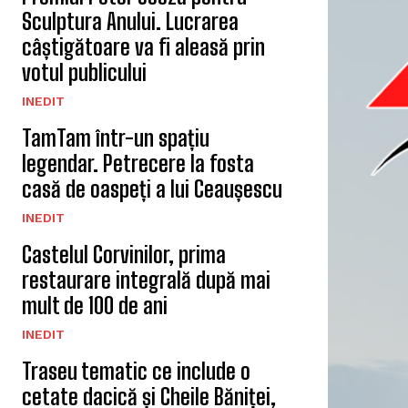
Sculptura Anului. Lucrarea
câștigătoare va fi aleasă prin
votul publicului
INEDIT
TamTam într-un spațiu
legendar. Petrecere la fosta
casă de oaspeți a lui Ceaușescu
INEDIT
Castelul Corvinilor, prima
restaurare integrală după mai
mult de 100 de ani
INEDIT
Traseu tematic ce include o
cetate dacică și Cheile Băniței,