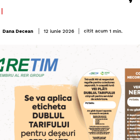
citit acum
Dana Decean
1
min.
12 iunie 2026