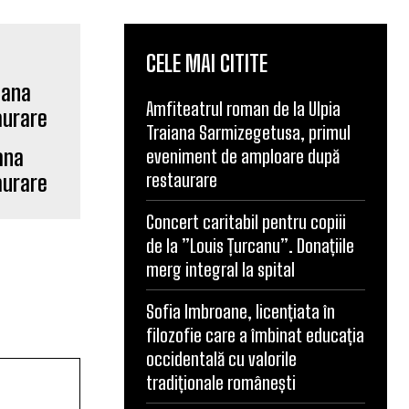
CELE MAI CITITE
Amfiteatrul roman de la Ulpia
Traiana Sarmizegetusa, primul
ana
eveniment de amploare după
restaurare
aurare
Concert caritabil pentru copiii
de la ”Louis Țurcanu”. Donațiile
merg integral la spital
Sofia Imbroane, licențiata în
filozofie care a îmbinat educația
occidentală cu valorile
tradiționale românești