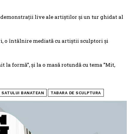
c demonstrații live ale artiștilor și un tur ghidat al
 o întâlnire mediată cu artiștii sculptori și
mit la formă”, și la o masă rotundă cu tema ”Mit,
 SATULUI BANATEAN
TABARA DE SCULPTURA