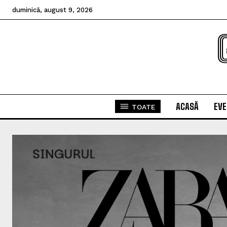
duminică, august 9, 2026
ACASĂ
EV
TOATE