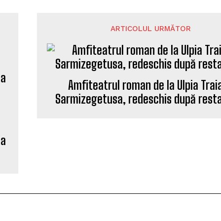
ARTICOLUL URMĂTOR
Amfiteatrul roman de la Ulpia Trai
Sarmizegetusa, redeschis după rest
ia