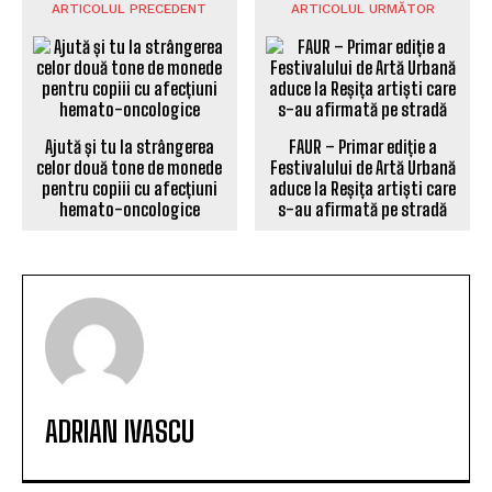
ARTICOLUL PRECEDENT
ARTICOLUL URMĂTOR
Ajută și tu la strângerea
FAUR – Primar ediție a
celor două tone de monede
Festivalului de Artă Urbană
pentru copiii cu afecțiuni
aduce la Reșița artiști care
hemato-oncologice
s-au afirmată pe stradă
ADRIAN IVASCU