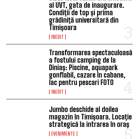
al UVT, gata de inaugurare.
Condiții de top și prima
grădiniță universitară din
Timișoara
INEDIT
Transformarea spectaculoasă
a fostului camping de la
Diniaș: Piscine, aquapark
gonflabil, cazare în cabane,
lac pentru pescari FOTO
INEDIT
Jumbo deschide al doilea
magazin în Timișoara. Locație
strategică la intrarea în oraș
EVENIMENTE