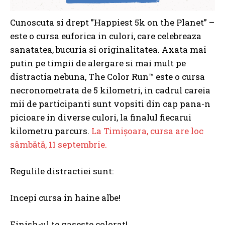
Cunoscuta si drept ”Happiest 5k on the Planet” –
este o cursa euforica in culori, care celebreaza
sanatatea, bucuria si originalitatea. Axata mai
putin pe timpii de alergare si mai mult pe
distractia nebuna, The Color Run™ este o cursa
necronometrata de 5 kilometri, in cadrul careia
mii de participanti sunt vopsiti din cap pana-n
picioare in diverse culori, la finalul fiecarui
kilometru parcurs.
La Timișoara, cursa are loc
sâmbătă, 11 septembrie.
Regulile distractiei sunt:
Incepi cursa in haine albe!
Finish-ul te gaseste colorat!