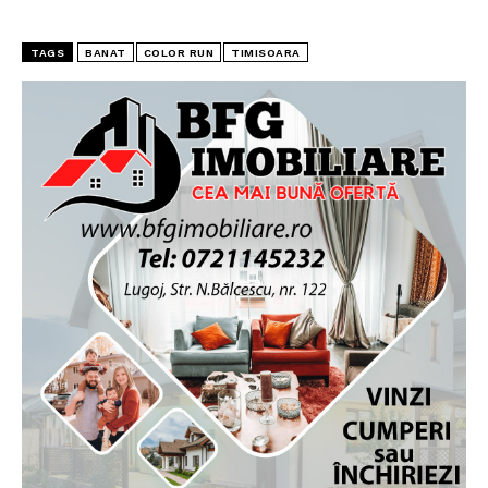
TAGS
BANAT
COLOR RUN
TIMISOARA