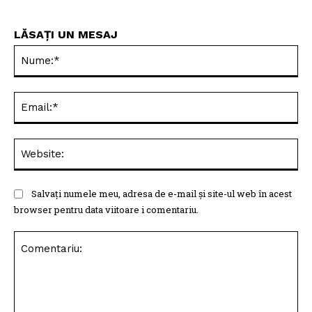
LĂSAȚI UN MESAJ
Nu
Ema
Web
Salvați numele meu, adresa de e-mail și site-ul web în acest
browser pentru data viitoare i comentariu.