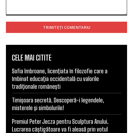
Comentariu:
CELE MAI CITITE
Sofia Imbroane, licențiata în filozofie care a
îmbinat educația occidentală cu valorile
tradiționale românești
Timișoara secretă. Descoperă-i legendele,
misterele și simbolurile!
Premiul Peter Jecza pentru Sculptura Anului.
Lucrarea câștigătoare va fi aleasă prin votul