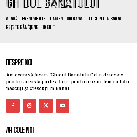
GHIDUL BANATULUI
ACASĂ
EVENIMENTE
OAMENI DIN BANAT
LOCURI DIN BANAT
REȚETE BĂNĂȚENE
INEDIT
DESPRE NOI
Am decis să facem “Ghidul Banatului” din dragoste
pentru această parte a țării, pentru că suntem cu toții
născuți și crescuți în Banat.
ARICOLE NOI