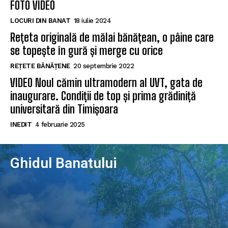
FOTO VIDEO
LOCURI DIN BANAT
18 iulie 2024
Rețeta originală de mălai bănățean, o pâine care
se topește în gură și merge cu orice
REȚETE BĂNĂȚENE
20 septembrie 2022
VIDEO Noul cămin ultramodern al UVT, gata de
inaugurare. Condiții de top și prima grădiniță
universitară din Timișoara
INEDIT
4 februarie 2025
Ghidul Banatului