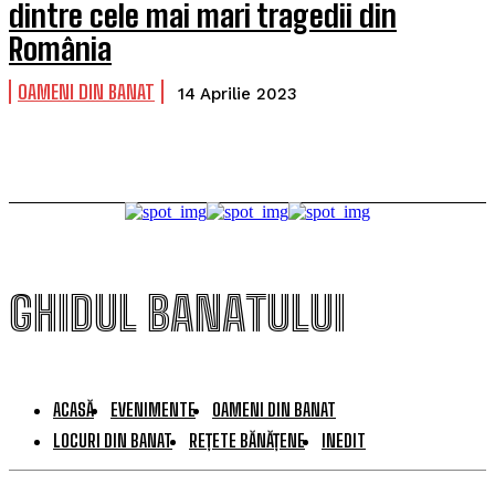
dintre cele mai mari tragedii din
România
OAMENI DIN BANAT
14 Aprilie 2023
GHIDUL BANATULUI
ACASĂ
EVENIMENTE
OAMENI DIN BANAT
LOCURI DIN BANAT
REȚETE BĂNĂȚENE
INEDIT