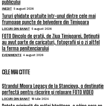
publicului
INEDIT
5 august 2026
Tururi ghidate gratuite într-unul dintre cele mai
frumoase puncte de belvedere din Timișoara
LOCURI DIN BANAT
5 august 2026
FOTO Dincolo de gratii, de Ziua Timișoarei. Deținuții
au avut parte de caricaturi, fotografii și o zi altfel
la ferma penitenciarului
EVENIMENTE
4 august 2026
CELE MAI CITITE
Ștrandul Moora Legacy de la Stanciova, o destinație
perfectă pentru răcorire și relaxare FOTO VIDEO
LOCURI DIN BANAT
18 iulie 2024