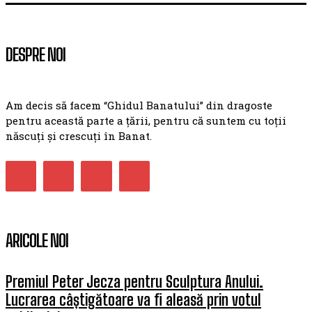
DESPRE NOI
Am decis să facem “Ghidul Banatului” din dragoste
pentru această parte a țării, pentru că suntem cu toții
născuți și crescuți în Banat.
ARICOLE NOI
Premiul Peter Jecza pentru Sculptura Anului.
Lucrarea câștigătoare va fi aleasă prin votul