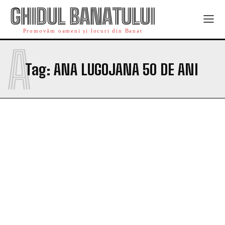
GHIDUL BANATULUI
Promovăm oameni și locuri din Banat
A
Tag:
ANA LUGOJANA 50 DE ANI