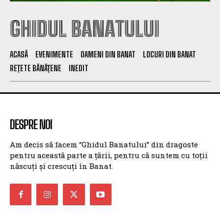
GHIDUL BANATULUI
ACASĂ
EVENIMENTE
OAMENI DIN BANAT
LOCURI DIN BANAT
REȚETE BĂNĂȚENE
INEDIT
DESPRE NOI
Am decis să facem “Ghidul Banatului” din dragoste
pentru această parte a țării, pentru că suntem cu toții
născuți și crescuți în Banat.