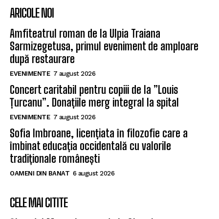
ARICOLE NOI
Amfiteatrul roman de la Ulpia Traiana
Sarmizegetusa, primul eveniment de amploare
după restaurare
EVENIMENTE
7 august 2026
Concert caritabil pentru copiii de la ”Louis
Țurcanu”. Donațiile merg integral la spital
EVENIMENTE
7 august 2026
Sofia Imbroane, licențiata în filozofie care a
îmbinat educația occidentală cu valorile
tradiționale românești
OAMENI DIN BANAT
6 august 2026
CELE MAI CITITE