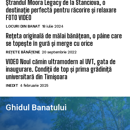
Ștrandul Moora Legacy de la Stanciova, o
destinație perfectă pentru răcorire și relaxare
FOTO VIDEO
LOCURI DIN BANAT
18 iulie 2024
Rețeta originală de mălai bănățean, o pâine care
se topește în gură și merge cu orice
REȚETE BĂNĂȚENE
20 septembrie 2022
VIDEO Noul cămin ultramodern al UVT, gata de
inaugurare. Condiții de top și prima grădiniță
universitară din Timișoara
INEDIT
4 februarie 2025
Ghidul Banatului