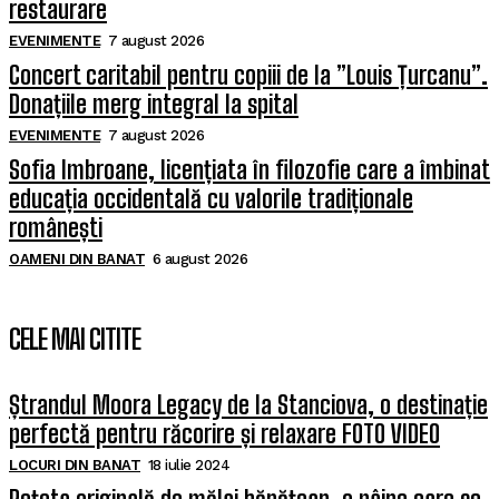
restaurare
EVENIMENTE
7 august 2026
Concert caritabil pentru copiii de la ”Louis Țurcanu”.
Donațiile merg integral la spital
EVENIMENTE
7 august 2026
Sofia Imbroane, licențiata în filozofie care a îmbinat
educația occidentală cu valorile tradiționale
românești
OAMENI DIN BANAT
6 august 2026
CELE MAI CITITE
Ștrandul Moora Legacy de la Stanciova, o destinație
perfectă pentru răcorire și relaxare FOTO VIDEO
LOCURI DIN BANAT
18 iulie 2024