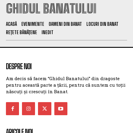
GHIDUL BANATULUI
ACASĂ
EVENIMENTE
OAMENI DIN BANAT
LOCURI DIN BANAT
REȚETE BĂNĂȚENE
INEDIT
DESPRE NOI
Am decis să facem “Ghidul Banatului” din dragoste
pentru această parte a țării, pentru că suntem cu toții
născuți și crescuți în Banat.
ARICOLE NOI