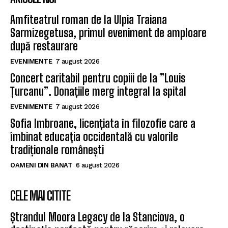
Amfiteatrul roman de la Ulpia Traiana
Sarmizegetusa, primul eveniment de amploare
după restaurare
EVENIMENTE
7 august 2026
Concert caritabil pentru copiii de la ”Louis
Țurcanu”. Donațiile merg integral la spital
EVENIMENTE
7 august 2026
Sofia Imbroane, licențiata în filozofie care a
îmbinat educația occidentală cu valorile
tradiționale românești
OAMENI DIN BANAT
6 august 2026
CELE MAI CITITE
Ștrandul Moora Legacy de la Stanciova, o