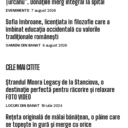
Țurcanu”. Donațiile merg integral la spital
EVENIMENTE
7 august 2026
Sofia Imbroane, licențiata în filozofie care a
îmbinat educația occidentală cu valorile
tradiționale românești
OAMENI DIN BANAT
6 august 2026
CELE MAI CITITE
Ștrandul Moora Legacy de la Stanciova, o
destinație perfectă pentru răcorire și relaxare
FOTO VIDEO
LOCURI DIN BANAT
18 iulie 2024
Rețeta originală de mălai bănățean, o pâine care
se topește în gură și merge cu orice