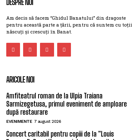
DESPRE NOI
Am decis să facem “Ghidul Banatului” din dragoste
pentru această parte a țării, pentru că suntem cu toții
născuți și crescuți în Banat.
ARICOLE NOI
Amfiteatrul roman de la Ulpia Traiana
Sarmizegetusa, primul eveniment de amploare
după restaurare
EVENIMENTE
7 august 2026
Concert caritabil pentru copiii de la ”Louis