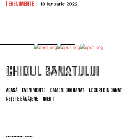
EVENIMENTE
18 Ianuarie 2022
GHIDUL BANATULUI
ACASĂ
EVENIMENTE
OAMENI DIN BANAT
LOCURI DIN BANAT
REȚETE BĂNĂȚENE
INEDIT