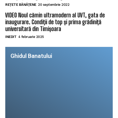
REȚETE BĂNĂȚENE
20 septembrie 2022
VIDEO Noul cămin ultramodern al UVT, gata de
inaugurare. Condiții de top și prima grădiniță
universitară din Timișoara
INEDIT
4 februarie 2025
Ghidul Banatului