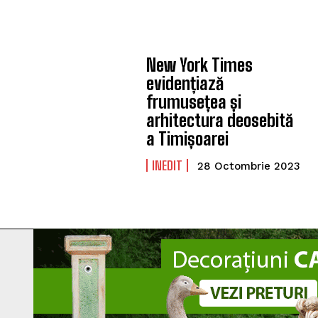
New York Times
evidențiază
frumusețea și
arhitectura deosebită
a Timișoarei
INEDIT
28 Octombrie 2023