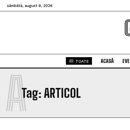
sâmbătă, august 8, 2026
ACASĂ
EV
TOATE
A
Tag:
ARTICOL