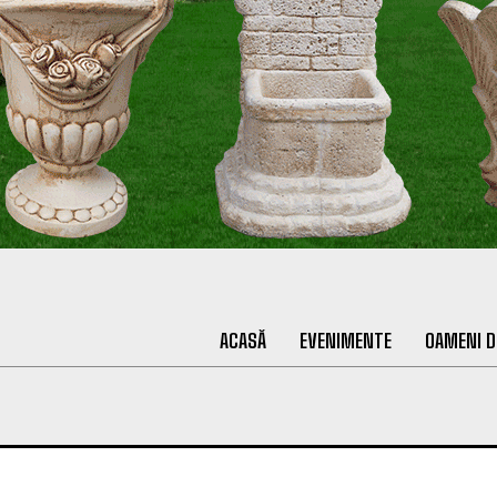
ACASĂ
EVENIMENTE
OAMENI D