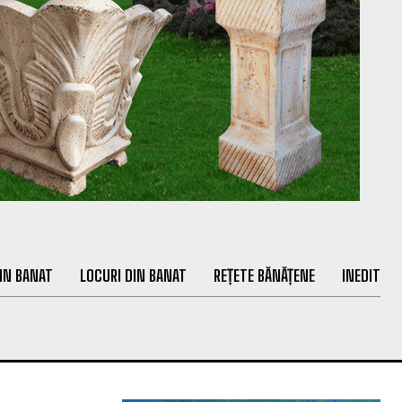
IN BANAT
LOCURI DIN BANAT
REȚETE BĂNĂȚENE
INEDIT