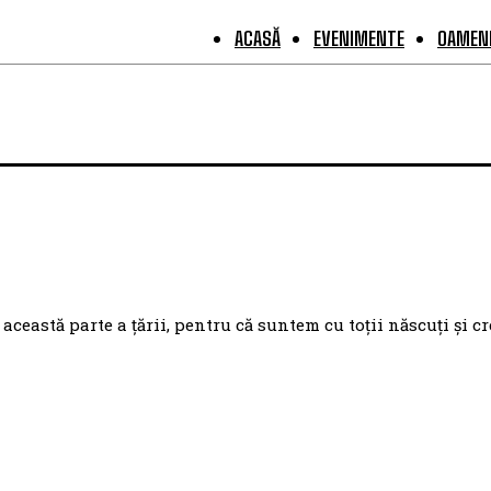
ACASĂ
EVENIMENTE
OAMENI
eastă parte a țării, pentru că suntem cu toții născuți și cr