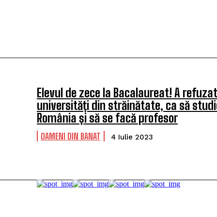
Elevul de zece la Bacalaureat! A refuza
universități din străinătate, ca să studi
România și să se facă profesor
OAMENI DIN BANAT
4 Iulie 2023