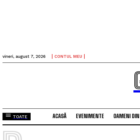
vineri, august 7, 2026
CONTUL MEU
ACASĂ
EVENIMENTE
OAMENI DIN
TOATE