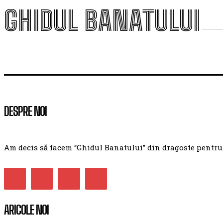
GHIDUL BANATULUI
DESPRE NOI
Am decis să facem “Ghidul Banatului” din dragoste pentru ac
ARICOLE NOI