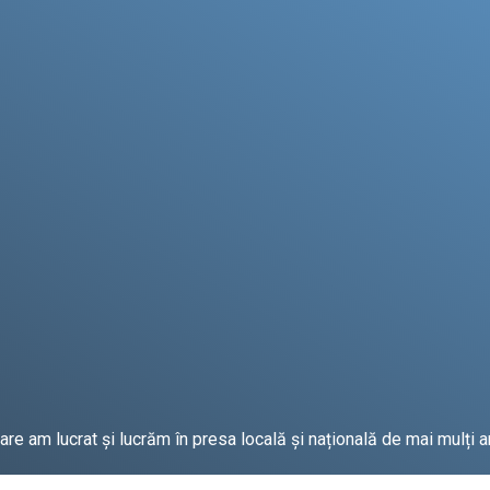
e am lucrat și lucrăm în presa locală și națională de mai mulți an