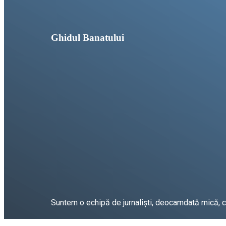
Ghidul Banatului
Suntem o echipă de jurnaliști, deocamdată mică, car