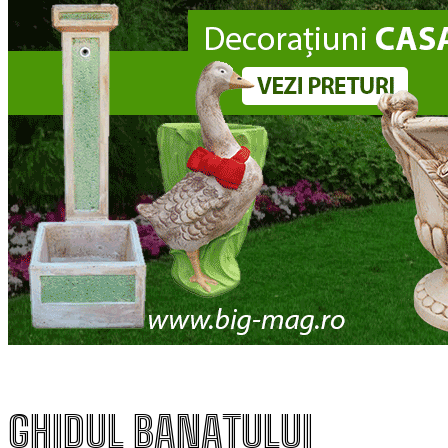
GHIDUL BANATULUI