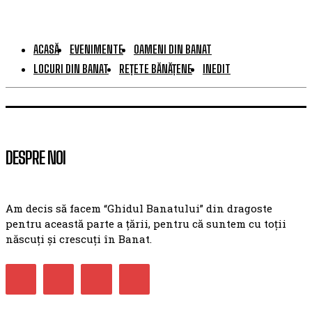
ACASĂ
EVENIMENTE
OAMENI DIN BANAT
LOCURI DIN BANAT
REȚETE BĂNĂȚENE
INEDIT
DESPRE NOI
Am decis să facem “Ghidul Banatului” din dragoste
pentru această parte a țării, pentru că suntem cu toții
născuți și crescuți în Banat.