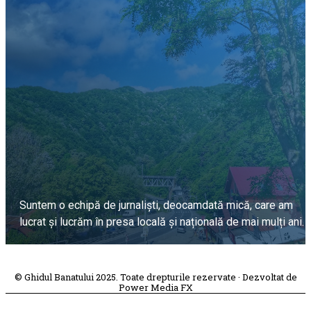
Suntem o echipă de jurnaliști, deocamdată mică, care am
lucrat și lucrăm în presa locală și națională de mai mulți ani.
DESPRE PROIECT
© Ghidul Banatului 2025. Toate drepturile rezervate · Dezvoltat de
Power Media FX