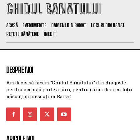
GHIDUL BANATULUI
ACASĂ
EVENIMENTE
OAMENI DIN BANAT
LOCURI DIN BANAT
REȚETE BĂNĂȚENE
INEDIT
DESPRE NOI
Am decis să facem “Ghidul Banatului” din dragoste
pentru această parte a țării, pentru că suntem cu toții
născuți și crescuți în Banat.
ARICOLE NOI