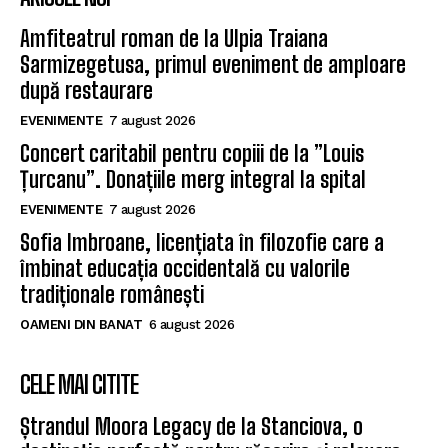
Amfiteatrul roman de la Ulpia Traiana
Sarmizegetusa, primul eveniment de amploare
după restaurare
EVENIMENTE
7 august 2026
Concert caritabil pentru copiii de la ”Louis
Țurcanu”. Donațiile merg integral la spital
EVENIMENTE
7 august 2026
Sofia Imbroane, licențiata în filozofie care a
îmbinat educația occidentală cu valorile
tradiționale românești
OAMENI DIN BANAT
6 august 2026
CELE MAI CITITE
Ștrandul Moora Legacy de la Stanciova, o