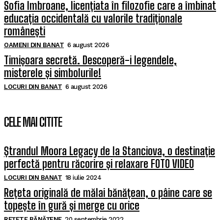
Sofia Imbroane, licențiata în filozofie care a îmbinat
educația occidentală cu valorile tradiționale
românești
OAMENI DIN BANAT
6 august 2026
Timișoara secretă. Descoperă-i legendele,
misterele și simbolurile!
LOCURI DIN BANAT
6 august 2026
CELE MAI CITITE
Ștrandul Moora Legacy de la Stanciova, o destinație
perfectă pentru răcorire și relaxare FOTO VIDEO
LOCURI DIN BANAT
18 iulie 2024
Rețeta originală de mălai bănățean, o pâine care se
topește în gură și merge cu orice
REȚETE BĂNĂȚENE
20 septembrie 2022