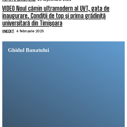
VIDEO Noul cămin ultramodern al UVT, gata de
inaugurare. Condiții de top și prima grădiniță
universitară din Timișoara
INEDIT
4 februarie 2025
Ghidul Banatului