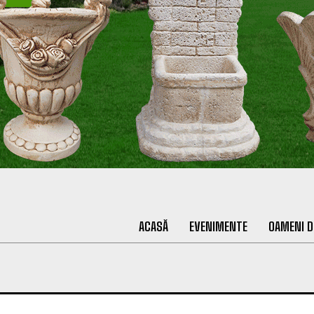
ACASĂ
EVENIMENTE
OAMENI D