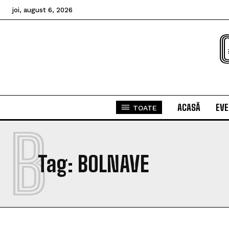
joi, august 6, 2026
ACASĂ
EV
TOATE
B
Tag:
BOLNAVE