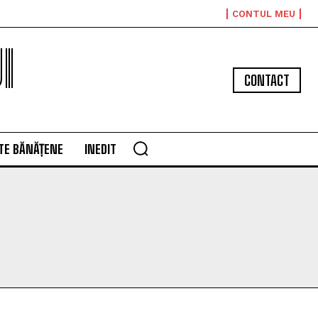
CONTUL MEU
I
CONTACT
TE BĂNĂȚENE
INEDIT