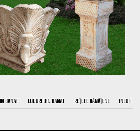
IN BANAT
LOCURI DIN BANAT
REȚETE BĂNĂȚENE
INEDIT