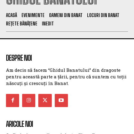
ACASĂ
EVENIMENTE
OAMENI DIN BANAT
LOCURI DIN BANAT
REȚETE BĂNĂȚENE
INEDIT
DESPRE NOI
Am decis să facem “Ghidul Banatului” din dragoste
pentru această parte a țării, pentru că suntem cu toții
născuți și crescuți în Banat.
ARICOLE NOI