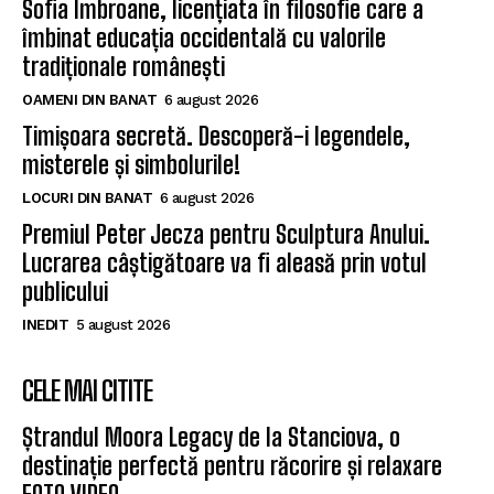
Sofia Imbroane, licențiata în filosofie care a
îmbinat educația occidentală cu valorile
tradiționale românești
OAMENI DIN BANAT
6 august 2026
Timișoara secretă. Descoperă-i legendele,
misterele și simbolurile!
LOCURI DIN BANAT
6 august 2026
Premiul Peter Jecza pentru Sculptura Anului.
Lucrarea câștigătoare va fi aleasă prin votul
publicului
INEDIT
5 august 2026
CELE MAI CITITE
Ștrandul Moora Legacy de la Stanciova, o
destinație perfectă pentru răcorire și relaxare