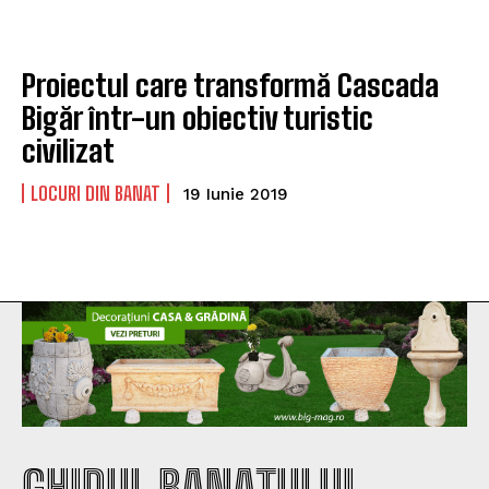
Proiectul care transformă Cascada
Bigăr într-un obiectiv turistic
civilizat
LOCURI DIN BANAT
19 Iunie 2019
GHIDUL BANATULUI