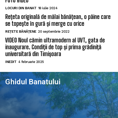
FOTO VIDEO
LOCURI DIN BANAT
18 iulie 2024
Rețeta originală de mălai bănățean, o pâine care
se topește în gură și merge cu orice
REȚETE BĂNĂȚENE
20 septembrie 2022
VIDEO Noul cămin ultramodern al UVT, gata de
inaugurare. Condiții de top și prima grădiniță
universitară din Timișoara
INEDIT
4 februarie 2025
Ghidul Banatului