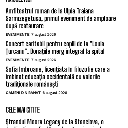
Amfiteatrul roman de la Ulpia Traiana
Sarmizegetusa, primul eveniment de amploare
după restaurare
EVENIMENTE
7 august 2026
Concert caritabil pentru copiii de la ”Louis
Țurcanu”. Donațiile merg integral la spital
EVENIMENTE
7 august 2026
Sofia Imbroane, licențiata în filozofie care a
îmbinat educația occidentală cu valorile
tradiționale românești
OAMENI DIN BANAT
6 august 2026
CELE MAI CITITE
Ștrandul Moora Legacy de la Stanciova, o