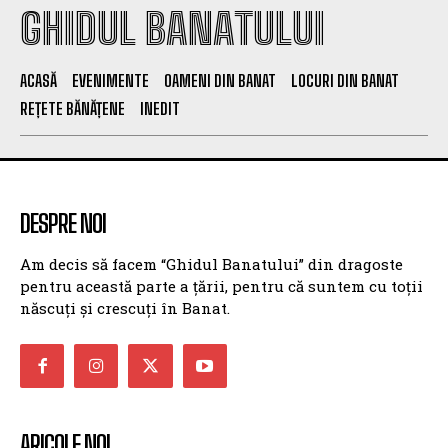
GHIDUL BANATULUI
ACASĂ
EVENIMENTE
OAMENI DIN BANAT
LOCURI DIN BANAT
REȚETE BĂNĂȚENE
INEDIT
DESPRE NOI
Am decis să facem “Ghidul Banatului” din dragoste
pentru această parte a țării, pentru că suntem cu toții
născuți și crescuți în Banat.
ARICOLE NOI