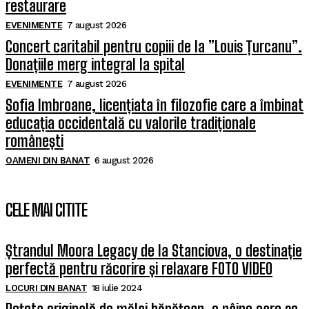
restaurare
EVENIMENTE
7 august 2026
Concert caritabil pentru copiii de la ”Louis Țurcanu”.
Donațiile merg integral la spital
EVENIMENTE
7 august 2026
Sofia Imbroane, licențiata în filozofie care a îmbinat
educația occidentală cu valorile tradiționale
românești
OAMENI DIN BANAT
6 august 2026
CELE MAI CITITE
Ștrandul Moora Legacy de la Stanciova, o destinație
perfectă pentru răcorire și relaxare FOTO VIDEO
LOCURI DIN BANAT
18 iulie 2024