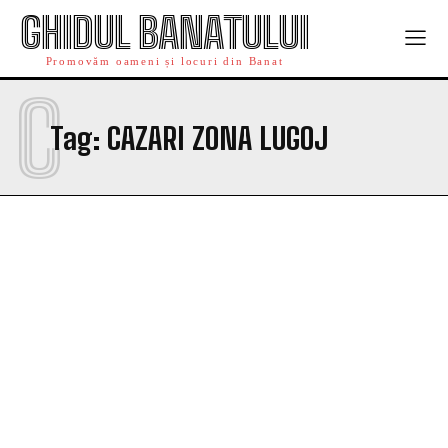
GHIDUL BANATULUI
Promovăm oameni și locuri din Banat
C
Tag:
CAZARI ZONA LUGOJ