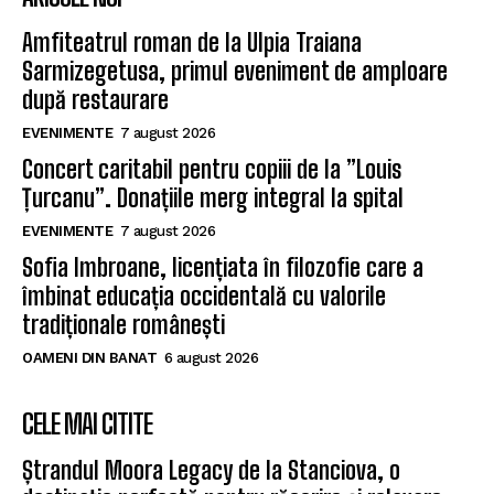
Amfiteatrul roman de la Ulpia Traiana
Sarmizegetusa, primul eveniment de amploare
după restaurare
EVENIMENTE
7 august 2026
Concert caritabil pentru copiii de la ”Louis
Țurcanu”. Donațiile merg integral la spital
EVENIMENTE
7 august 2026
Sofia Imbroane, licențiata în filozofie care a
îmbinat educația occidentală cu valorile
tradiționale românești
OAMENI DIN BANAT
6 august 2026
CELE MAI CITITE
Ștrandul Moora Legacy de la Stanciova, o