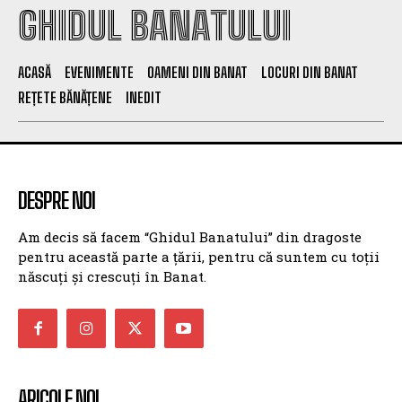
GHIDUL BANATULUI
ACASĂ
EVENIMENTE
OAMENI DIN BANAT
LOCURI DIN BANAT
REȚETE BĂNĂȚENE
INEDIT
DESPRE NOI
Am decis să facem “Ghidul Banatului” din dragoste
pentru această parte a țării, pentru că suntem cu toții
născuți și crescuți în Banat.
ARICOLE NOI