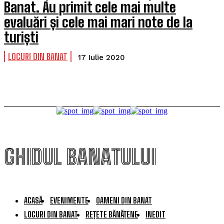
Banat. Au primit cele mai multe
evaluări și cele mai mari note de la
turiști
LOCURI DIN BANAT
17 Iulie 2020
GHIDUL BANATULUI
ACASĂ
EVENIMENTE
OAMENI DIN BANAT
LOCURI DIN BANAT
REȚETE BĂNĂȚENE
INEDIT