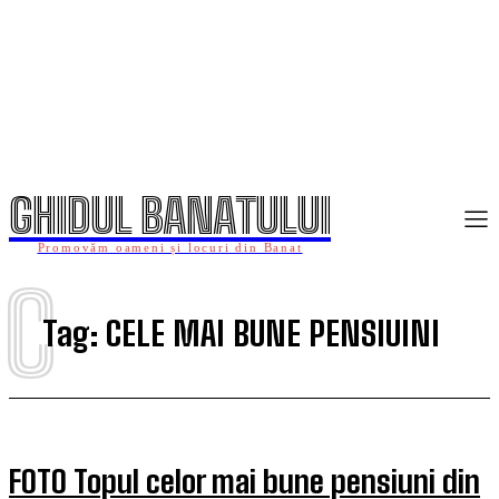
GHIDUL BANATULUI
Promovăm oameni și locuri din Banat
C
Tag:
CELE MAI BUNE PENSIUINI
FOTO Topul celor mai bune pensiuni din