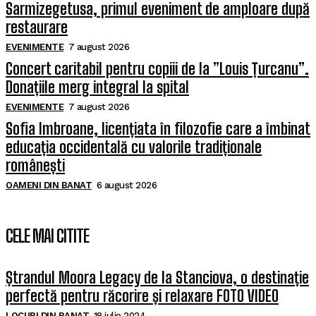
Sarmizegetusa, primul eveniment de amploare după
restaurare
EVENIMENTE
7 august 2026
Concert caritabil pentru copiii de la ”Louis Țurcanu”.
Donațiile merg integral la spital
EVENIMENTE
7 august 2026
Sofia Imbroane, licențiata în filozofie care a îmbinat
educația occidentală cu valorile tradiționale
românești
OAMENI DIN BANAT
6 august 2026
CELE MAI CITITE
Ștrandul Moora Legacy de la Stanciova, o destinație
perfectă pentru răcorire și relaxare FOTO VIDEO
LOCURI DIN BANAT
18 iulie 2024