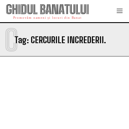
GHIDUL BANATULUI
Promovăm oameni și locuri din Banat
C
Tag:
CERCURILE INCREDERII.