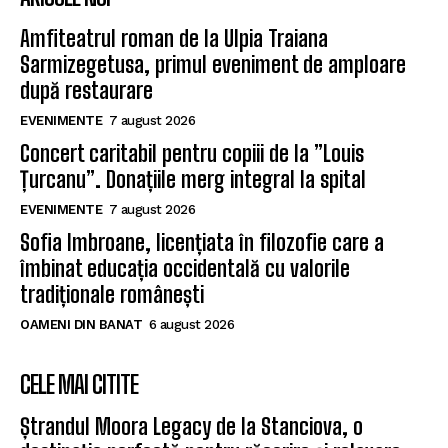
Amfiteatrul roman de la Ulpia Traiana
Sarmizegetusa, primul eveniment de amploare
după restaurare
EVENIMENTE
7 august 2026
Concert caritabil pentru copiii de la ”Louis
Țurcanu”. Donațiile merg integral la spital
EVENIMENTE
7 august 2026
Sofia Imbroane, licențiata în filozofie care a
îmbinat educația occidentală cu valorile
tradiționale românești
OAMENI DIN BANAT
6 august 2026
CELE MAI CITITE
Ștrandul Moora Legacy de la Stanciova, o