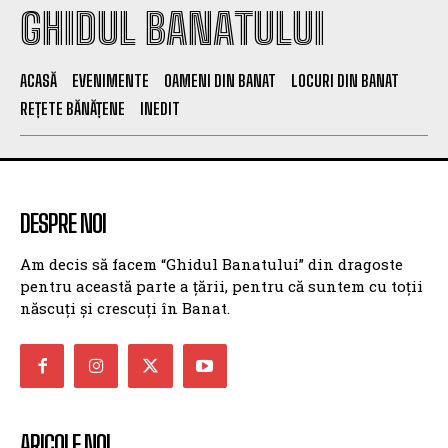
GHIDUL BANATULUI
ACASĂ
EVENIMENTE
OAMENI DIN BANAT
LOCURI DIN BANAT
REȚETE BĂNĂȚENE
INEDIT
DESPRE NOI
Am decis să facem “Ghidul Banatului” din dragoste
pentru această parte a țării, pentru că suntem cu toții
născuți și crescuți în Banat.
ARICOLE NOI