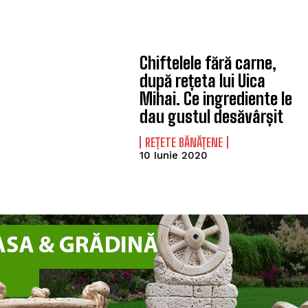
Chiftelele fără carne,
după rețeta lui Uica
Mihai. Ce ingrediente le
dau gustul desăvârșit
REȚETE BĂNĂȚENE
10 Iunie 2020