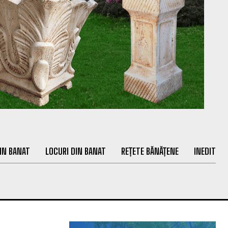
IN BANAT
LOCURI DIN BANAT
REȚETE BĂNĂȚENE
INEDIT