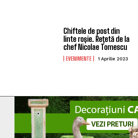
Chiftele de post din
linte roșie. Rețetă de la
chef Nicolae Tomescu
EVENIMENTE
1 Aprilie 2023