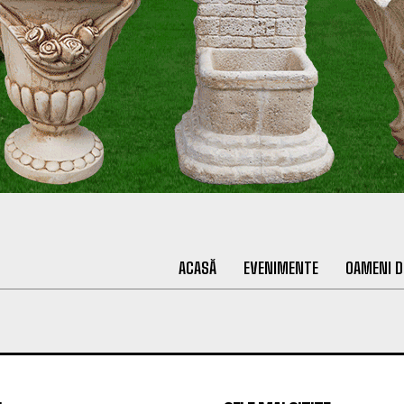
ACASĂ
EVENIMENTE
OAMENI D