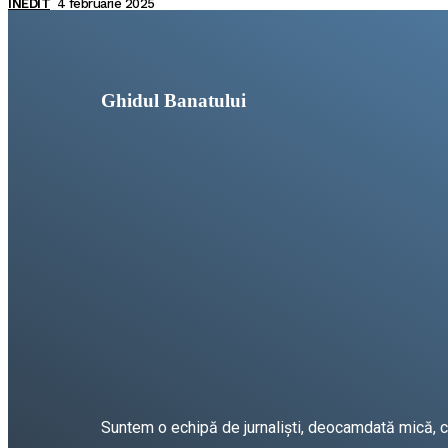
INEDIT
4 februarie 2025
Ghidul Banatului
Suntem o echipă de jurnaliști, deocamdată mică, car