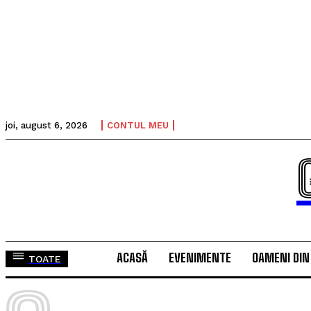
joi, august 6, 2026
CONTUL MEU
ACASĂ
EVENIMENTE
OAMENI DIN
TOATE