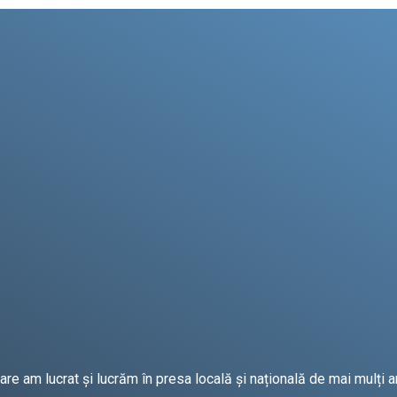
e am lucrat și lucrăm în presa locală și națională de mai mulți an