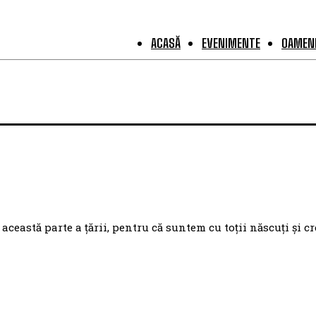
ACASĂ
EVENIMENTE
OAMENI
eastă parte a țării, pentru că suntem cu toții născuți și cr