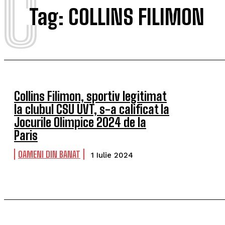
C
Tag:
COLLINS FILIMON
Collins Filimon, sportiv legitimat
la clubul CSU UVT, s-a calificat la
Jocurile Olimpice 2024 de la
Paris
OAMENI DIN BANAT
1 Iulie 2024