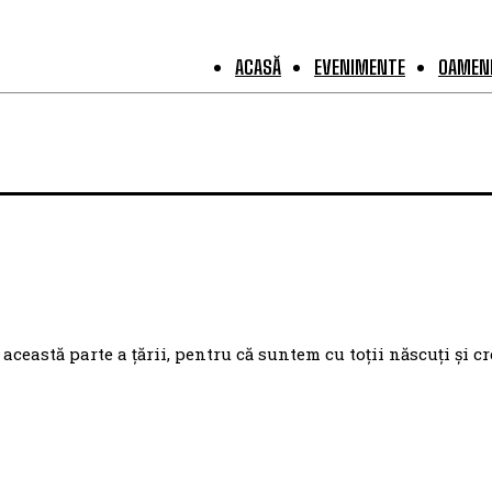
ACASĂ
EVENIMENTE
OAMENI
eastă parte a țării, pentru că suntem cu toții născuți și cr