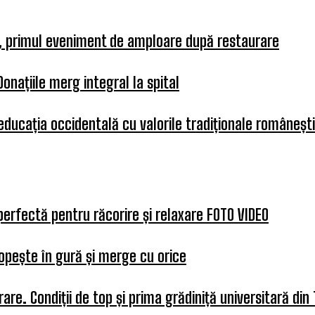
a, primul eveniment de amploare după restaurare
Donațiile merg integral la spital
 educația occidentală cu valorile tradiționale românești
perfectă pentru răcorire și relaxare FOTO VIDEO
opește în gură și merge cu orice
re. Condiții de top și prima grădiniță universitară din