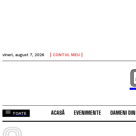
vineri, august 7, 2026
CONTUL MEU
ACASĂ
EVENIMENTE
OAMENI DIN
TOATE