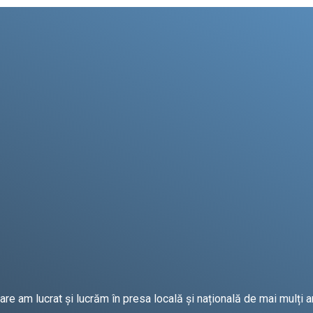
e am lucrat și lucrăm în presa locală și națională de mai mulți an