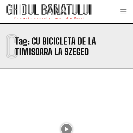
GHIDUL BANATULUI
Promovăm oameni și locuri din Banat
C
Tag:
CU BICICLETA DE LA
TIMISOARA LA SZEGED