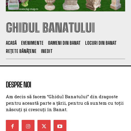
GHIDUL BANATULUI
ACASĂ
EVENIMENTE
OAMENI DIN BANAT
LOCURI DIN BANAT
REȚETE BĂNĂȚENE
INEDIT
DESPRE NOI
Am decis să facem “Ghidul Banatului” din dragoste
pentru această parte a țării, pentru că suntem cu toții
născuți și crescuți în Banat.