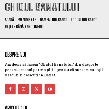
GHIDUL BANATULUI
ACASĂ
EVENIMENTE
OAMENI DIN BANAT
LOCURI DIN BANAT
REȚETE BĂNĂȚENE
INEDIT
DESPRE NOI
Am decis să facem “Ghidul Banatului” din dragoste
pentru această parte a țării, pentru că suntem cu toții
născuți și crescuți în Banat.
ARICOLE NOI