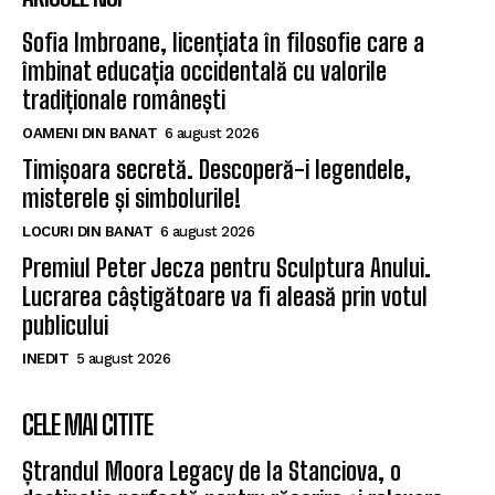
Sofia Imbroane, licențiata în filosofie care a
îmbinat educația occidentală cu valorile
tradiționale românești
OAMENI DIN BANAT
6 august 2026
Timișoara secretă. Descoperă-i legendele,
misterele și simbolurile!
LOCURI DIN BANAT
6 august 2026
Premiul Peter Jecza pentru Sculptura Anului.
Lucrarea câștigătoare va fi aleasă prin votul
publicului
INEDIT
5 august 2026
CELE MAI CITITE
Ștrandul Moora Legacy de la Stanciova, o