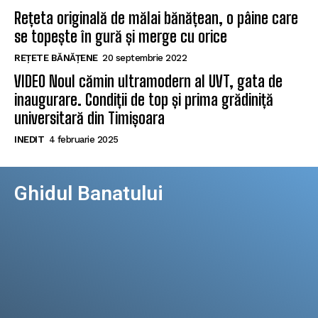
Rețeta originală de mălai bănățean, o pâine care
se topește în gură și merge cu orice
REȚETE BĂNĂȚENE
20 septembrie 2022
VIDEO Noul cămin ultramodern al UVT, gata de
inaugurare. Condiții de top și prima grădiniță
universitară din Timișoara
INEDIT
4 februarie 2025
Ghidul Banatului