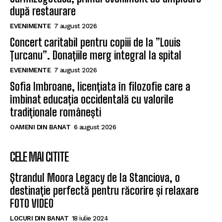
după restaurare
EVENIMENTE
7 august 2026
Concert caritabil pentru copiii de la ”Louis
Țurcanu”. Donațiile merg integral la spital
EVENIMENTE
7 august 2026
Sofia Imbroane, licențiata în filozofie care a
îmbinat educația occidentală cu valorile
tradiționale românești
OAMENI DIN BANAT
6 august 2026
CELE MAI CITITE
Ștrandul Moora Legacy de la Stanciova, o
destinație perfectă pentru răcorire și relaxare
FOTO VIDEO
LOCURI DIN BANAT
18 iulie 2024