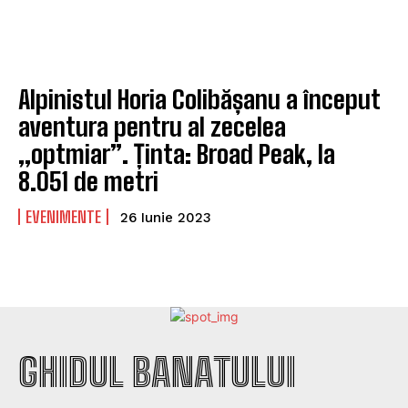
Alpinistul Horia Colibășanu a început
aventura pentru al zecelea
„optmiar”. Ținta: Broad Peak, la
8.051 de metri
EVENIMENTE
26 Iunie 2023
GHIDUL BANATULUI