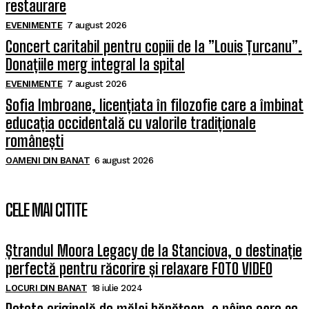
restaurare
EVENIMENTE
7 august 2026
Concert caritabil pentru copiii de la ”Louis Țurcanu”.
Donațiile merg integral la spital
EVENIMENTE
7 august 2026
Sofia Imbroane, licențiata în filozofie care a îmbinat
educația occidentală cu valorile tradiționale
românești
OAMENI DIN BANAT
6 august 2026
CELE MAI CITITE
Ștrandul Moora Legacy de la Stanciova, o destinație
perfectă pentru răcorire și relaxare FOTO VIDEO
LOCURI DIN BANAT
18 iulie 2024