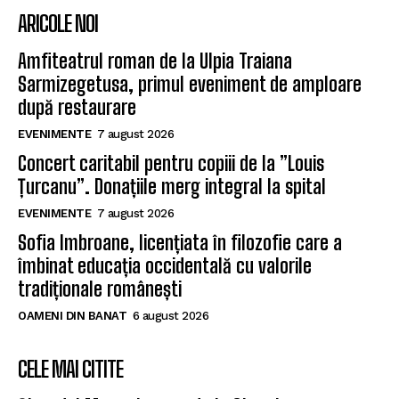
ARICOLE NOI
Amfiteatrul roman de la Ulpia Traiana
Sarmizegetusa, primul eveniment de amploare
după restaurare
EVENIMENTE
7 august 2026
Concert caritabil pentru copiii de la ”Louis
Țurcanu”. Donațiile merg integral la spital
EVENIMENTE
7 august 2026
Sofia Imbroane, licențiata în filozofie care a
îmbinat educația occidentală cu valorile
tradiționale românești
OAMENI DIN BANAT
6 august 2026
CELE MAI CITITE