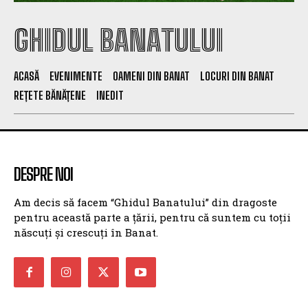
GHIDUL BANATULUI
ACASĂ
EVENIMENTE
OAMENI DIN BANAT
LOCURI DIN BANAT
REȚETE BĂNĂȚENE
INEDIT
DESPRE NOI
Am decis să facem “Ghidul Banatului” din dragoste
pentru această parte a țării, pentru că suntem cu toții
născuți și crescuți în Banat.