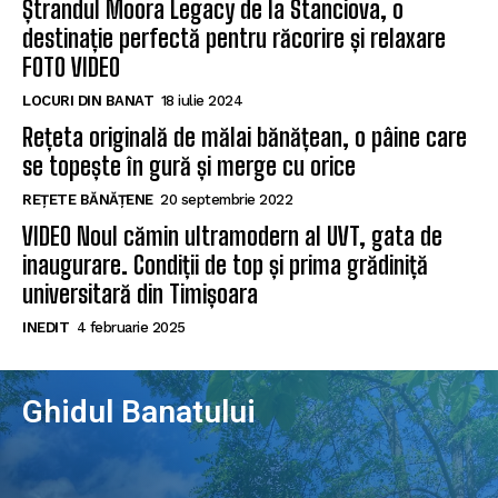
Ștrandul Moora Legacy de la Stanciova, o
destinație perfectă pentru răcorire și relaxare
FOTO VIDEO
LOCURI DIN BANAT
18 iulie 2024
Rețeta originală de mălai bănățean, o pâine care
se topește în gură și merge cu orice
REȚETE BĂNĂȚENE
20 septembrie 2022
VIDEO Noul cămin ultramodern al UVT, gata de
inaugurare. Condiții de top și prima grădiniță
universitară din Timișoara
INEDIT
4 februarie 2025
Ghidul Banatului