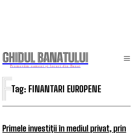
GHIDUL BANATULUI
Promovăm oameni și locuri din Banat
F
Tag:
FINANTARI EUROPENE
Primele investiții în mediul privat, prin