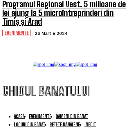
Programul Regional Vest. 5 milioane de
lei ajung la 5 microîntreprinderi din
Timiș și Arad
EVENIMENTE
26 Martie 2024
GHIDUL BANATULUI
ACASĂ
EVENIMENTE
OAMENI DIN BANAT
LOCURI DIN BANAT
REȚETE BĂNĂȚENE
INEDIT