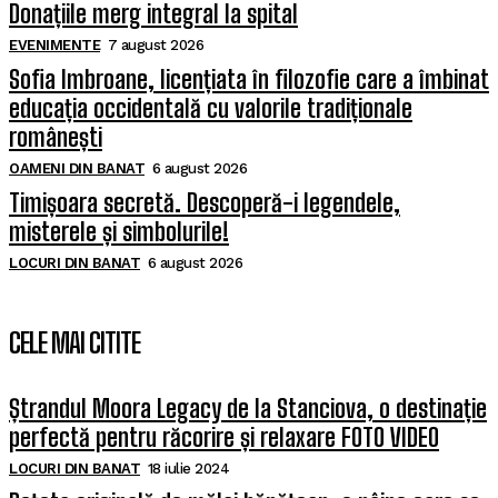
Donațiile merg integral la spital
EVENIMENTE
7 august 2026
Sofia Imbroane, licențiata în filozofie care a îmbinat
educația occidentală cu valorile tradiționale
românești
OAMENI DIN BANAT
6 august 2026
Timișoara secretă. Descoperă-i legendele,
misterele și simbolurile!
LOCURI DIN BANAT
6 august 2026
CELE MAI CITITE
Ștrandul Moora Legacy de la Stanciova, o destinație
perfectă pentru răcorire și relaxare FOTO VIDEO
LOCURI DIN BANAT
18 iulie 2024