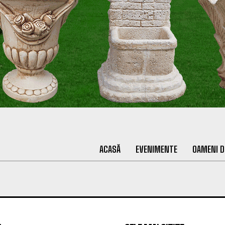
ACASĂ
EVENIMENTE
OAMENI D