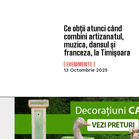
Ce obții atunci când
combini artizanatul,
muzica, dansul și
franceza, la Timișoara
EVENIMENTE
13 Octombrie 2025