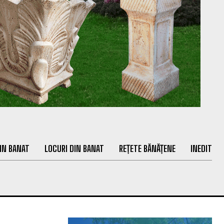
IN BANAT
LOCURI DIN BANAT
REȚETE BĂNĂȚENE
INEDIT