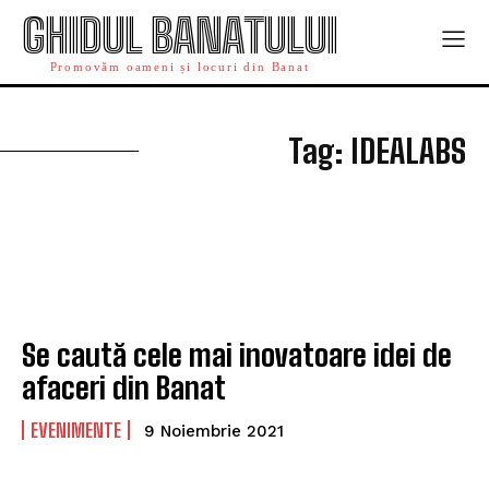
GHIDUL BANATULUI
Promovăm oameni și locuri din Banat
I
Tag:
IDEALABS
Se caută cele mai inovatoare idei de
afaceri din Banat
EVENIMENTE
9 Noiembrie 2021