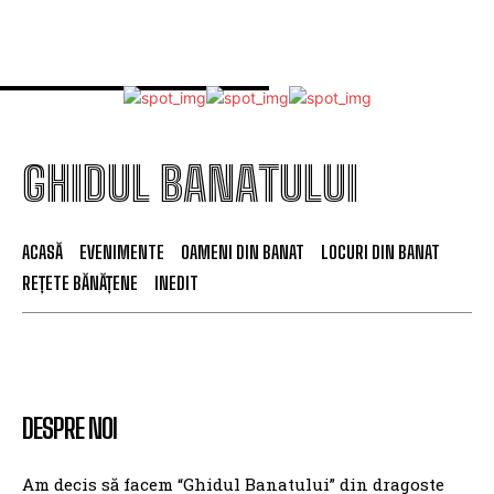
GHIDUL BANATULUI
ACASĂ
EVENIMENTE
OAMENI DIN BANAT
LOCURI DIN BANAT
REȚETE BĂNĂȚENE
INEDIT
DESPRE NOI
Am decis să facem “Ghidul Banatului” din dragoste