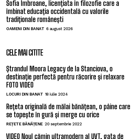
Sofia Imbroane, licențiata în filozofie care a
îmbinat educația occidentală cu valorile
tradiționale românești
OAMENI DIN BANAT
6 august 2026
CELE MAI CITITE
Ștrandul Moora Legacy de la Stanciova, o
destinație perfectă pentru răcorire și relaxare
FOTO VIDEO
LOCURI DIN BANAT
18 iulie 2024
Rețeta originală de mălai bănățean, o pâine care
se topește în gură și merge cu orice
REȚETE BĂNĂȚENE
20 septembrie 2022
VIDEO Noul cămin ultramodern al UVT, gata de