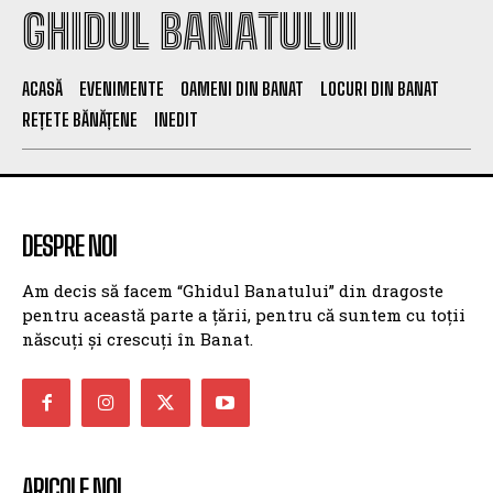
GHIDUL BANATULUI
ACASĂ
EVENIMENTE
OAMENI DIN BANAT
LOCURI DIN BANAT
REȚETE BĂNĂȚENE
INEDIT
DESPRE NOI
Am decis să facem “Ghidul Banatului” din dragoste
pentru această parte a țării, pentru că suntem cu toții
născuți și crescuți în Banat.
ARICOLE NOI