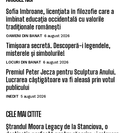
Sofia Imbroane, licențiata în filozofie care a
îmbinat educația occidentală cu valorile
tradiționale românești
OAMENI DIN BANAT
6 august 2026
Timișoara secretă. Descoperă-i legendele,
misterele și simbolurile!
LOCURI DIN BANAT
6 august 2026
Premiul Peter Jecza pentru Sculptura Anului.
Lucrarea câștigătoare va fi aleasă prin votul
publicului
INEDIT
5 august 2026
CELE MAI CITITE
Ștrandul Moora Legacy de la Stanciova, o