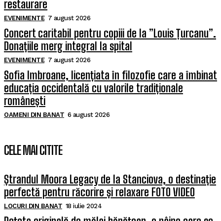
restaurare
EVENIMENTE
7 august 2026
Concert caritabil pentru copiii de la ”Louis Țurcanu”.
Donațiile merg integral la spital
EVENIMENTE
7 august 2026
Sofia Imbroane, licențiata în filozofie care a îmbinat
educația occidentală cu valorile tradiționale
românești
OAMENI DIN BANAT
6 august 2026
CELE MAI CITITE
Ștrandul Moora Legacy de la Stanciova, o destinație
perfectă pentru răcorire și relaxare FOTO VIDEO
LOCURI DIN BANAT
18 iulie 2024