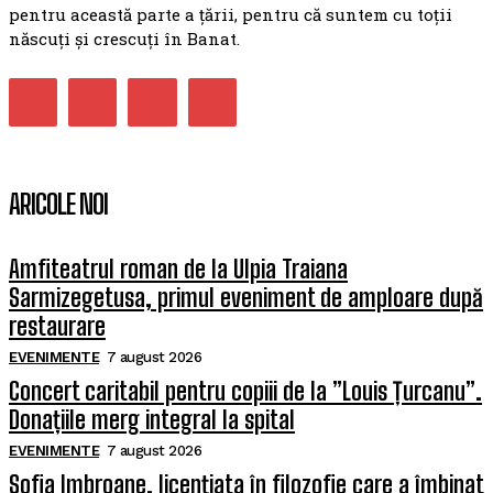
pentru această parte a țării, pentru că suntem cu toții
născuți și crescuți în Banat.
ARICOLE NOI
Amfiteatrul roman de la Ulpia Traiana
Sarmizegetusa, primul eveniment de amploare după
restaurare
EVENIMENTE
7 august 2026
Concert caritabil pentru copiii de la ”Louis Țurcanu”.
Donațiile merg integral la spital
EVENIMENTE
7 august 2026
Sofia Imbroane, licențiata în filozofie care a îmbinat