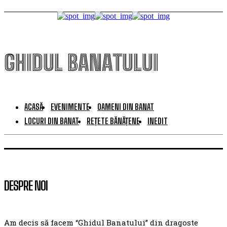
GHIDUL BANATULUI
ACASĂ
EVENIMENTE
OAMENI DIN BANAT
LOCURI DIN BANAT
REȚETE BĂNĂȚENE
INEDIT
DESPRE NOI
Am decis să facem “Ghidul Banatului” din dragoste