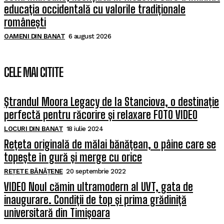
educația occidentală cu valorile tradiționale
românești
OAMENI DIN BANAT
6 august 2026
CELE MAI CITITE
Ștrandul Moora Legacy de la Stanciova, o destinație
perfectă pentru răcorire și relaxare FOTO VIDEO
LOCURI DIN BANAT
18 iulie 2024
Rețeta originală de mălai bănățean, o pâine care se
topește în gură și merge cu orice
REȚETE BĂNĂȚENE
20 septembrie 2022
VIDEO Noul cămin ultramodern al UVT, gata de
inaugurare. Condiții de top și prima grădiniță
universitară din Timișoara