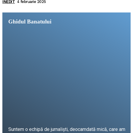
INEDIT
4 februarie 2025
Ghidul Banatului
Suntem o echipă de jurnaliști, deocamdată mică, care am