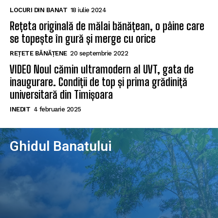
LOCURI DIN BANAT
18 iulie 2024
Rețeta originală de mălai bănățean, o pâine care
se topește în gură și merge cu orice
REȚETE BĂNĂȚENE
20 septembrie 2022
VIDEO Noul cămin ultramodern al UVT, gata de
inaugurare. Condiții de top și prima grădiniță
universitară din Timișoara
INEDIT
4 februarie 2025
Ghidul Banatului