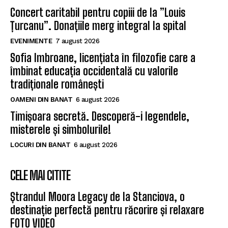
Concert caritabil pentru copiii de la ”Louis
Țurcanu”. Donațiile merg integral la spital
EVENIMENTE
7 august 2026
Sofia Imbroane, licențiata în filozofie care a
îmbinat educația occidentală cu valorile
tradiționale românești
OAMENI DIN BANAT
6 august 2026
Timișoara secretă. Descoperă-i legendele,
misterele și simbolurile!
LOCURI DIN BANAT
6 august 2026
CELE MAI CITITE
Ștrandul Moora Legacy de la Stanciova, o
destinație perfectă pentru răcorire și relaxare
FOTO VIDEO