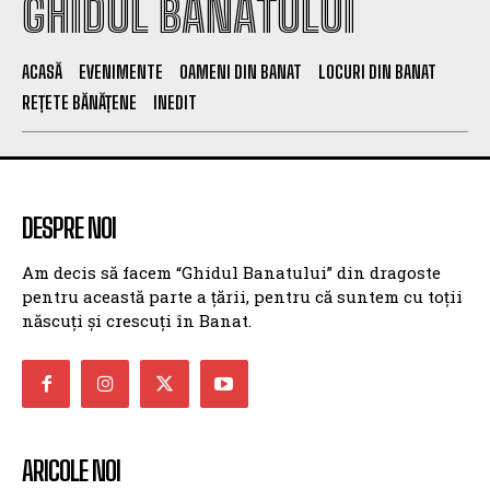
GHIDUL BANATULUI
ACASĂ
EVENIMENTE
OAMENI DIN BANAT
LOCURI DIN BANAT
REȚETE BĂNĂȚENE
INEDIT
DESPRE NOI
Am decis să facem “Ghidul Banatului” din dragoste
pentru această parte a țării, pentru că suntem cu toții
născuți și crescuți în Banat.
ARICOLE NOI