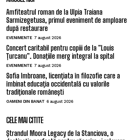
Amfiteatrul roman de la Ulpia Traiana
Sarmizegetusa, primul eveniment de amploare
după restaurare
EVENIMENTE
7 august 2026
Concert caritabil pentru copiii de la ”Louis
Țurcanu”. Donațiile merg integral la spital
EVENIMENTE
7 august 2026
Sofia Imbroane, licențiata în filozofie care a
îmbinat educația occidentală cu valorile
tradiționale românești
OAMENI DIN BANAT
6 august 2026
CELE MAI CITITE
Ștrandul Moora Legacy de la Stanciova, o