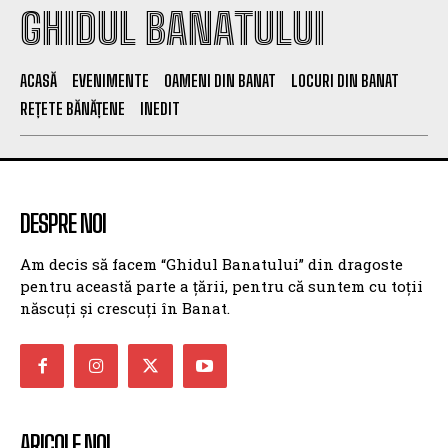
GHIDUL BANATULUI
ACASĂ
EVENIMENTE
OAMENI DIN BANAT
LOCURI DIN BANAT
REȚETE BĂNĂȚENE
INEDIT
DESPRE NOI
Am decis să facem “Ghidul Banatului” din dragoste
pentru această parte a țării, pentru că suntem cu toții
născuți și crescuți în Banat.
ARICOLE NOI