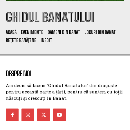
GHIDUL BANATULUI
ACASĂ
EVENIMENTE
OAMENI DIN BANAT
LOCURI DIN BANAT
REȚETE BĂNĂȚENE
INEDIT
DESPRE NOI
Am decis să facem “Ghidul Banatului” din dragoste
pentru această parte a țării, pentru că suntem cu toții
născuți și crescuți în Banat.