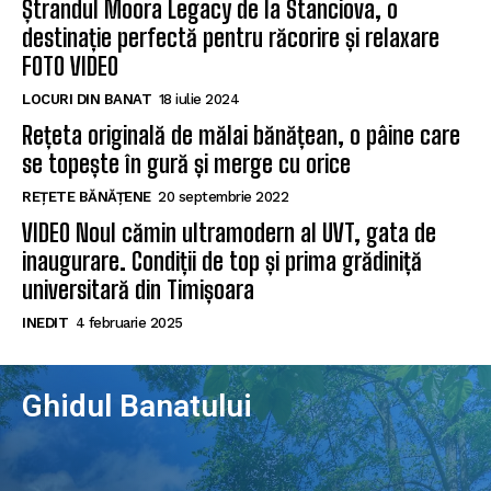
Ștrandul Moora Legacy de la Stanciova, o
destinație perfectă pentru răcorire și relaxare
FOTO VIDEO
LOCURI DIN BANAT
18 iulie 2024
Rețeta originală de mălai bănățean, o pâine care
se topește în gură și merge cu orice
REȚETE BĂNĂȚENE
20 septembrie 2022
VIDEO Noul cămin ultramodern al UVT, gata de
inaugurare. Condiții de top și prima grădiniță
universitară din Timișoara
INEDIT
4 februarie 2025
Ghidul Banatului