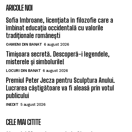
ARICOLE NOI
Sofia Imbroane, licențiata în filozofie care a
îmbinat educația occidentală cu valorile
tradiționale românești
OAMENI DIN BANAT
6 august 2026
Timișoara secretă. Descoperă-i legendele,
misterele și simbolurile!
LOCURI DIN BANAT
6 august 2026
Premiul Peter Jecza pentru Sculptura Anului.
Lucrarea câștigătoare va fi aleasă prin votul
publicului
INEDIT
5 august 2026
CELE MAI CITITE