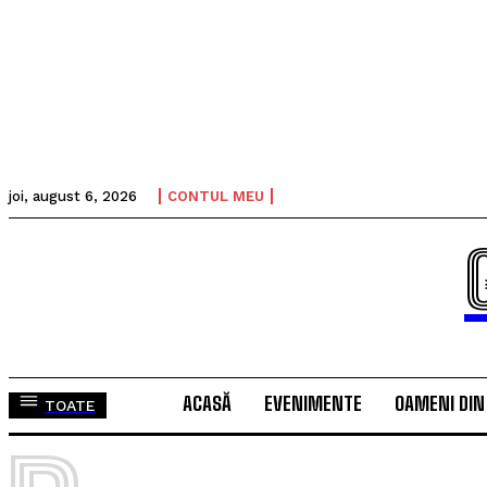
joi, august 6, 2026
CONTUL MEU
ACASĂ
EVENIMENTE
OAMENI DIN
TOATE