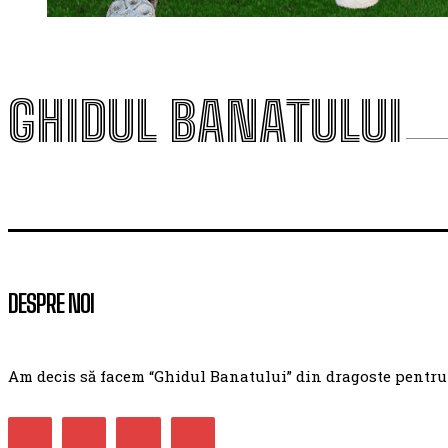
GHIDUL BANATULUI
DESPRE NOI
Am decis să facem “Ghidul Banatului” din dragoste pentru ac