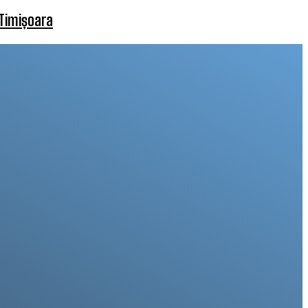
 Timișoara