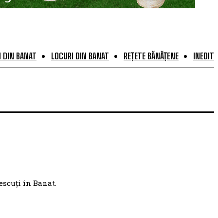
 DIN BANAT
LOCURI DIN BANAT
REȚETE BĂNĂȚENE
INEDIT
escuți în Banat.