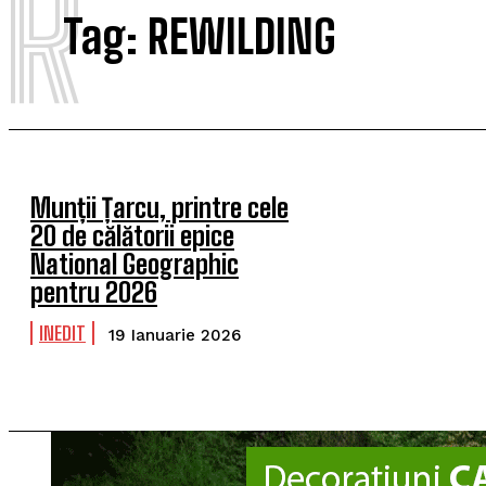
R
Tag:
REWILDING
Munții Țarcu, printre cele
20 de călătorii epice
National Geographic
pentru 2026
INEDIT
19 Ianuarie 2026