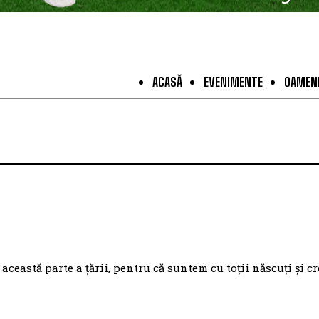
ACASĂ
EVENIMENTE
OAMENI
eastă parte a țării, pentru că suntem cu toții născuți și cr