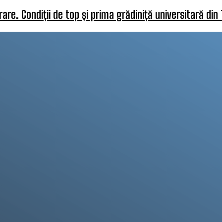
re. Condiții de top și prima grădiniță universitară din