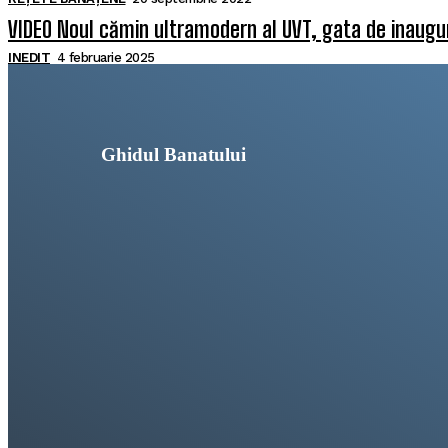
VIDEO Noul cămin ultramodern al UVT, gata de inaugura
INEDIT
4 februarie 2025
Ghidul Banatului