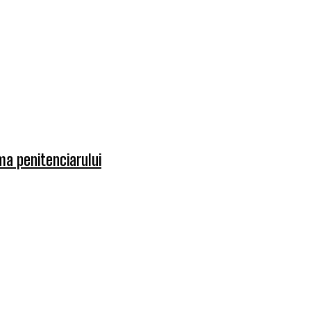
rma penitenciarului