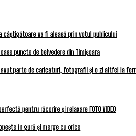
 câștigătoare va fi aleasă prin votul publicului
umoase puncte de belvedere din Timișoara
 avut parte de caricaturi, fotografii și o zi altfel la fe
perfectă pentru răcorire și relaxare FOTO VIDEO
opește în gură și merge cu orice