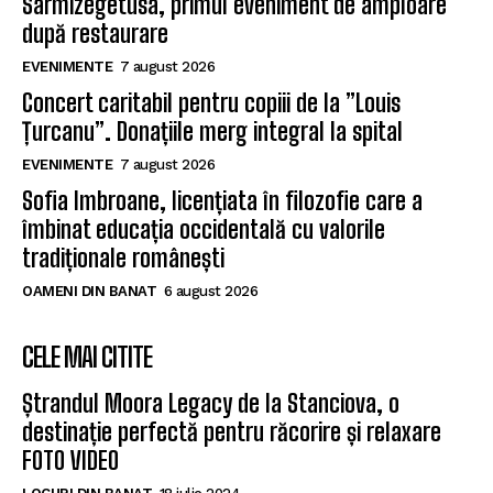
Sarmizegetusa, primul eveniment de amploare
după restaurare
EVENIMENTE
7 august 2026
Concert caritabil pentru copiii de la ”Louis
Țurcanu”. Donațiile merg integral la spital
EVENIMENTE
7 august 2026
Sofia Imbroane, licențiata în filozofie care a
îmbinat educația occidentală cu valorile
tradiționale românești
OAMENI DIN BANAT
6 august 2026
CELE MAI CITITE
Ștrandul Moora Legacy de la Stanciova, o
destinație perfectă pentru răcorire și relaxare
FOTO VIDEO