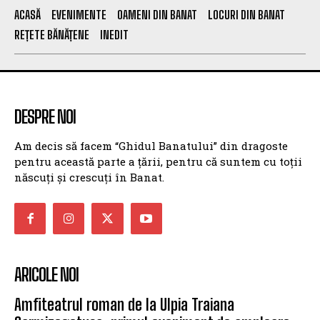
ACASĂ
EVENIMENTE
OAMENI DIN BANAT
LOCURI DIN BANAT
REȚETE BĂNĂȚENE
INEDIT
DESPRE NOI
Am decis să facem “Ghidul Banatului” din dragoste
pentru această parte a țării, pentru că suntem cu toții
născuți și crescuți în Banat.
ARICOLE NOI
Amfiteatrul roman de la Ulpia Traiana