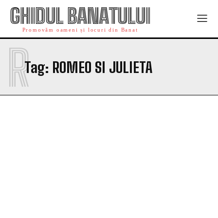
GHIDUL BANATULUI
Promovăm oameni și locuri din Banat
R
Tag:
ROMEO SI JULIETA