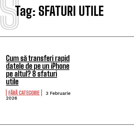
S
Tag:
SFATURI UTILE
Cum să transferi rapid
datele de pe un iPhone
pe altul? 8 sfaturi
utile
FĂRĂ CATEGORIE
3 Februarie
2026