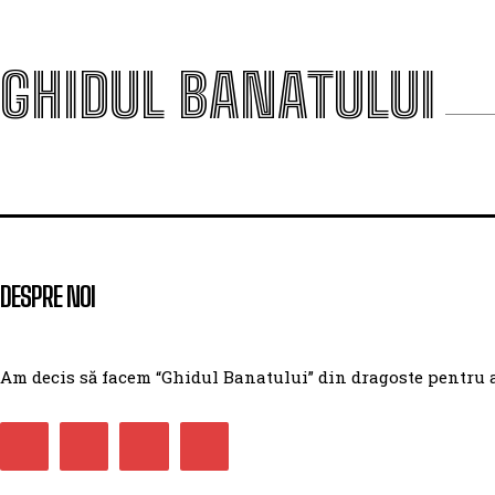
GHIDUL BANATULUI
DESPRE NOI
Am decis să facem “Ghidul Banatului” din dragoste pentru ace