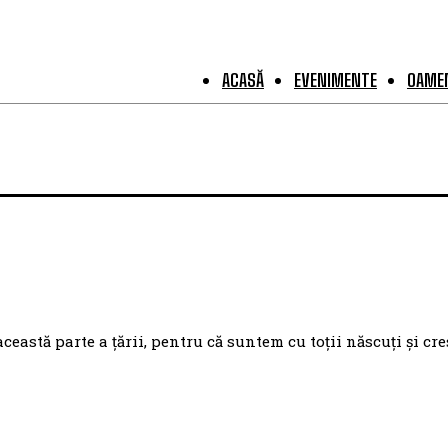
ACASĂ
EVENIMENTE
OAMEN
astă parte a țării, pentru că suntem cu toții născuți și cre