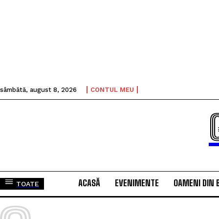
sâmbătă, august 8, 2026
CONTUL MEU
ACASĂ
EVENIMENTE
OAMENI DIN 
TOATE