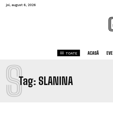
joi, august 6, 2026
ACASĂ
EV
TOATE
S
Tag:
SLANINA