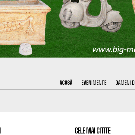
ACASĂ
EVENIMENTE
OAMENI D
I
CELE MAI CITITE