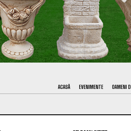
ACASĂ
EVENIMENTE
OAMENI D