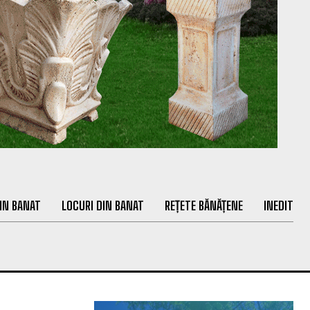
IN BANAT
LOCURI DIN BANAT
REȚETE BĂNĂȚENE
INEDIT