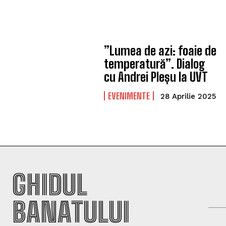
”Lumea de azi: foaie de
temperatură”. Dialog
cu Andrei Pleșu la UVT
EVENIMENTE
28 Aprilie 2025
GHIDUL
BANATULUI