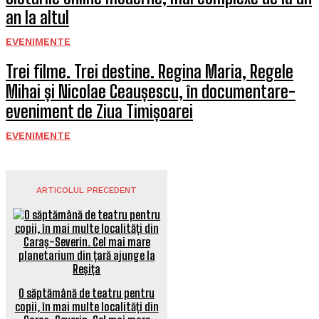
an la altul
EVENIMENTE
Trei filme. Trei destine. Regina Maria, Regele
Mihai și Nicolae Ceaușescu, în documentare-
eveniment de Ziua Timișoarei
EVENIMENTE
ARTICOLUL PRECEDENT
O săptămână de teatru pentru
copii, în mai multe localități din