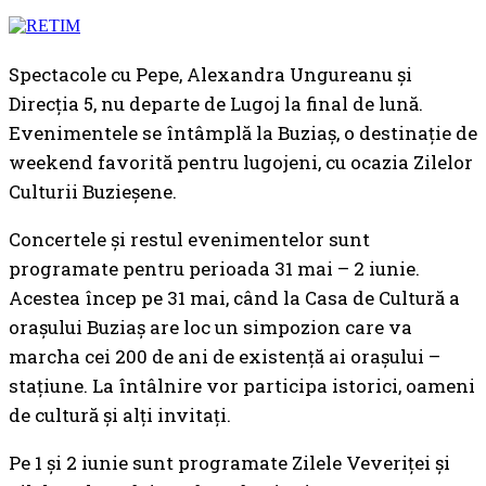
Spectacole cu Pepe, Alexandra Ungureanu și
Direcția 5, nu departe de Lugoj la final de lună.
Evenimentele se întâmplă la Buziaș, o destinație de
weekend favorită pentru lugojeni, cu ocazia Zilelor
Culturii Buzieșene.
Concertele și restul evenimentelor sunt
programate pentru perioada 31 mai – 2 iunie.
Acestea încep pe 31 mai, când la Casa de Cultură a
orașului Buziaș are loc un simpozion care va
marcha cei 200 de ani de existență ai orașului –
stațiune. La întâlnire vor participa istorici, oameni
de cultură și alți invitați.
Pe 1 și 2 iunie sunt programate Zilele Veveriței și