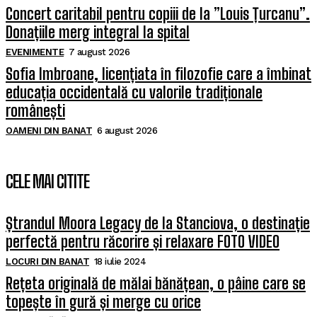
Concert caritabil pentru copiii de la ”Louis Țurcanu”.
Donațiile merg integral la spital
EVENIMENTE
7 august 2026
Sofia Imbroane, licențiata în filozofie care a îmbinat
educația occidentală cu valorile tradiționale
românești
OAMENI DIN BANAT
6 august 2026
CELE MAI CITITE
Ștrandul Moora Legacy de la Stanciova, o destinație
perfectă pentru răcorire și relaxare FOTO VIDEO
LOCURI DIN BANAT
18 iulie 2024
Rețeta originală de mălai bănățean, o pâine care se
topește în gură și merge cu orice