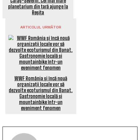
Caraș-Severin. Cel mai mare
planetarium din țară ajunge la
Reșița
ARTICOLUL URMĂTOR
WWF România și încă nouă
organizații locale vor să
dezvolte ecoturismul din Banat.
Gastronomie locală și
mountainbike într-un
eveniment fenomen