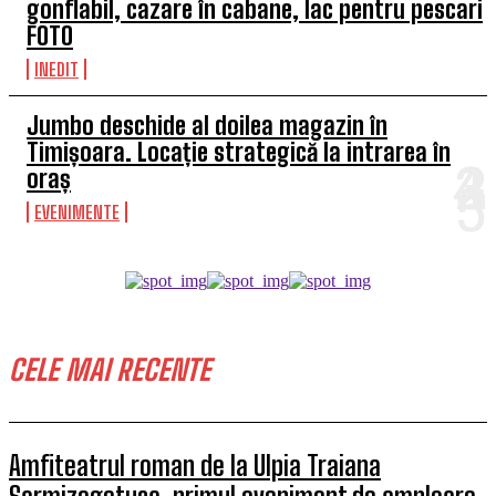
gonflabil, cazare în cabane, lac pentru pescari
FOTO
INEDIT
Jumbo deschide al doilea magazin în
Timișoara. Locație strategică la intrarea în
oraș
EVENIMENTE
CELE MAI RECENTE
Amfiteatrul roman de la Ulpia Traiana