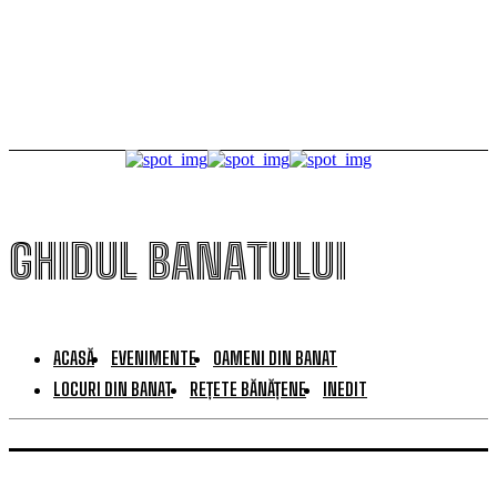
Lucrarea câștigătoare va fi aleasă prin votul
publicului
GHIDUL BANATULUI
ACASĂ
EVENIMENTE
OAMENI DIN BANAT
LOCURI DIN BANAT
REȚETE BĂNĂȚENE
INEDIT