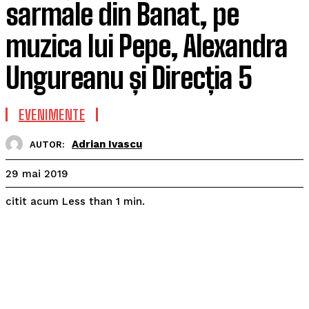
sarmale din Banat, pe
muzica lui Pepe, Alexandra
Ungureanu și Direcția 5
EVENIMENTE
Adrian Ivascu
AUTOR:
29 mai 2019
citit acum
Less than 1
min.