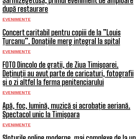
Sarmizegetusa, primul eveniment de amploare
după restaurare
EVENIMENTE
Concert caritabil pentru copiii de la ”Louis
Țurcanu”. Donațiile merg integral la spital
EVENIMENTE
FOTO Dincolo de gratii, de Ziua Timișoarei.
Deținuții au avut parte de caricaturi, fotografii
și o zi altfel la ferma penitenciarului
EVENIMENTE
Apă, foc, lumină, muzică și acrobație aeriană.
Spectacol unic la Timișoara
EVENIMENTE
Sloturile online moderne, mai complexe de la un