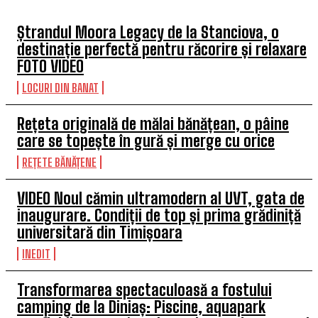
Ștrandul Moora Legacy de la Stanciova, o
destinație perfectă pentru răcorire și relaxare
FOTO VIDEO
LOCURI DIN BANAT
Rețeta originală de mălai bănățean, o pâine
care se topește în gură și merge cu orice
REȚETE BĂNĂȚENE
VIDEO Noul cămin ultramodern al UVT, gata de
inaugurare. Condiții de top și prima grădiniță
universitară din Timișoara
INEDIT
Transformarea spectaculoasă a fostului
camping de la Diniaș: Piscine, aquapark