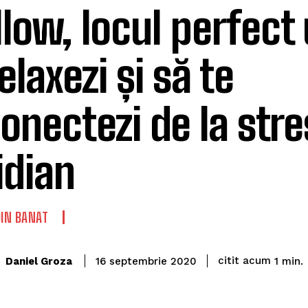
low, locul perfect
elaxezi și să te
onectezi de la stre
idian
DIN BANAT
citit acum
Daniel Groza
1
min.
16 septembrie 2020