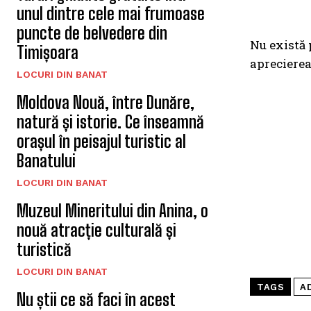
unul dintre cele mai frumoase
puncte de belvedere din
Nu există 
Timișoara
aprecierea 
LOCURI DIN BANAT
Moldova Nouă, între Dunăre,
natură și istorie. Ce înseamnă
orașul în peisajul turistic al
Banatului
LOCURI DIN BANAT
Muzeul Mineritului din Anina, o
nouă atracție culturală și
turistică
LOCURI DIN BANAT
TAGS
A
Nu știi ce să faci în acest