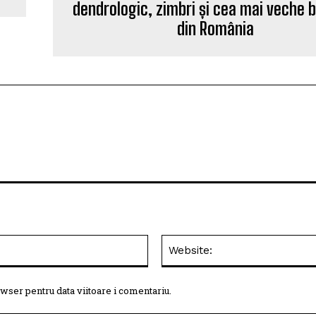
dendrologic, zimbri și cea mai veche b
din România
Email:*
wser pentru data viitoare i comentariu.