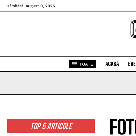
sâmbătă, august 8, 2026
ACASĂ
EV
TOATE
FOT
TOP 5 ARTICOLE