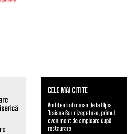
CELE MAI CITITE
Amfiteatrul roman de la Ulpia
Traiana Sarmizegetusa, primul
eveniment de amploare după
restaurare
arc