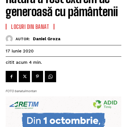
generoasă cu pământenii
LOCURI DIN BANAT
Daniel Groza
AUTOR:
17 iunie 2020
citit acum
4
min.
FOTO banatulmontan