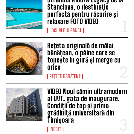
Stanciova, o destinație
perfectă pentru răcorire și
relaxare FOTO VIDEO
LOCURI DIN BANAT
Rețeta originală de mălai
bănățean, o pâine care se
topește în gură și merge cu
orice
REȚETE BĂNĂȚENE
VIDEO Noul cămin ultramodern
al UVT, gata de inaugurare.
Condiții de top și prima
grădiniță universitară din
Timișoara
INEDIT