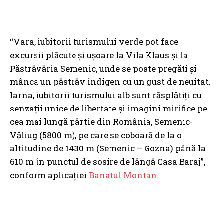
“Vara, iubitorii turismului verde pot face
excursii plăcute şi uşoare la Vila Klaus şi la
Păstrăvăria Semenic, unde se poate pregăti şi
mânca un păstrăv indigen cu un gust de neuitat.
Iarna, iubitorii turismului alb sunt răsplătiţi cu
senzaţii unice de libertate şi imagini mirifice pe
cea mai lungă pârtie din România, Semenic-
Văliug (5800 m), pe care se coboară de la o
altitudine de 1430 m (Semenic – Gozna) până la
610 m în punctul de sosire de lângă Casa Baraj”,
conform aplicaţiei
Banatul Montan.