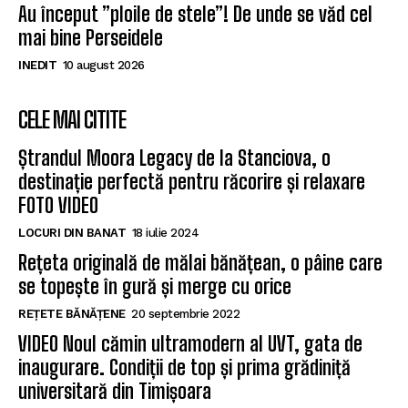
Au început ”ploile de stele”! De unde se văd cel
mai bine Perseidele
INEDIT
10 august 2026
CELE MAI CITITE
Ștrandul Moora Legacy de la Stanciova, o
destinație perfectă pentru răcorire și relaxare
FOTO VIDEO
LOCURI DIN BANAT
18 iulie 2024
Rețeta originală de mălai bănățean, o pâine care
se topește în gură și merge cu orice
REȚETE BĂNĂȚENE
20 septembrie 2022
VIDEO Noul cămin ultramodern al UVT, gata de
inaugurare. Condiții de top și prima grădiniță
universitară din Timișoara