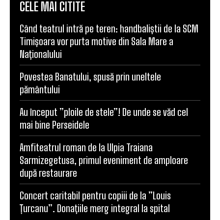
CELE MAI CITITE
Când teatrul intră pe teren: handbaliștii de la SCM
Timișoara vor purta motive din Sala Mare a
Naționalului
Povestea Banatului, spusă prin uneltele
pământului
Au început ”ploile de stele”! De unde se văd cel
mai bine Perseidele
Amfiteatrul roman de la Ulpia Traiana
Sarmizegetusa, primul eveniment de amploare
după restaurare
Concert caritabil pentru copiii de la ”Louis
Țurcanu”. Donațiile merg integral la spital