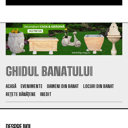
GHIDUL BANATULUI
ACASĂ
EVENIMENTE
OAMENI DIN BANAT
LOCURI DIN BANAT
REȚETE BĂNĂȚENE
INEDIT
DESPRE NOI