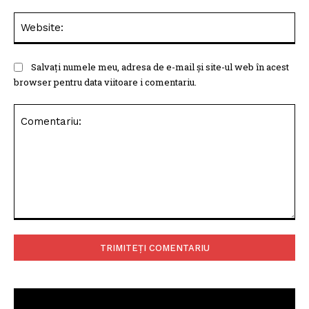
Web
Salvați numele meu, adresa de e-mail și site-ul web în acest
browser pentru data viitoare i comentariu.
Comentariu: