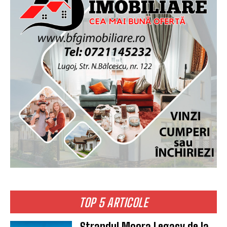
TOP 5 ARTICOLE
Ștrandul Moora Legacy de la