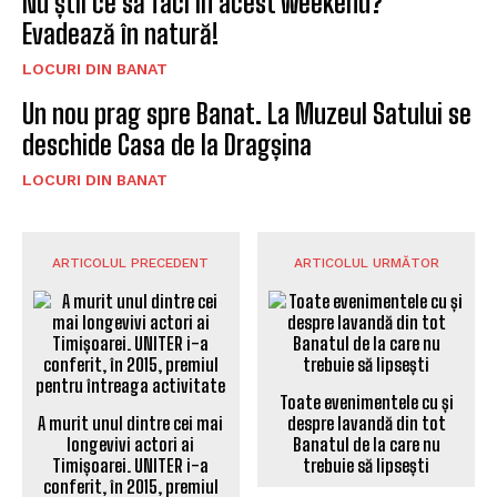
Nu știi ce să faci în acest weekend?
Evadează în natură!
LOCURI DIN BANAT
Un nou prag spre Banat. La Muzeul Satului se
deschide Casa de la Dragșina
LOCURI DIN BANAT
ARTICOLUL PRECEDENT
ARTICOLUL URMĂTOR
Toate evenimentele cu și
A murit unul dintre cei mai
despre lavandă din tot
longevivi actori ai
Banatul de la care nu
Timișoarei. UNITER i-a
trebuie să lipsești
conferit, în 2015, premiul