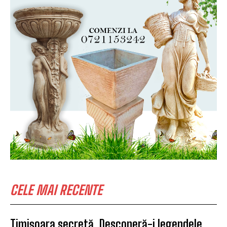
CELE MAI RECENTE
Timișoara secretă. Descoperă-i legendele,