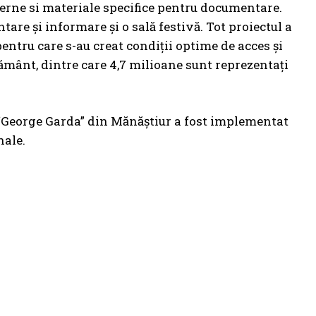
derne si materiale specifice pentru documentare.
tare și informare și o sală festivă. Tot proiectul a
pentru care s-au creat condiții optime de acces și
ățământ, dintre care 4,7 milioane sunt reprezentați
e “George Garda” din Mănăștiur a fost implementat
nale.