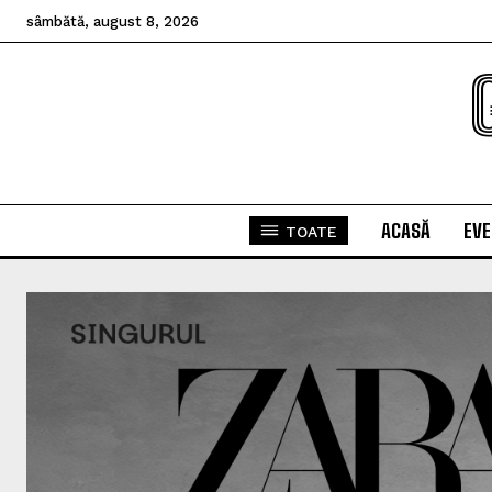
sâmbătă, august 8, 2026
ACASĂ
EV
TOATE