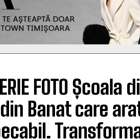
ERIE FOTO Școala d
 din Banat care ara
ecabil. Transform