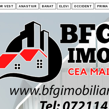
DR VEST
ANASTIUR
BANAT
ELEVI
OCCIDENT
PRIMA 