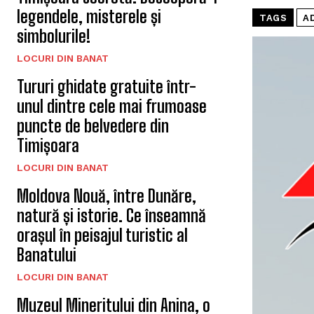
legendele, misterele și
TAGS
A
simbolurile!
LOCURI DIN BANAT
Tururi ghidate gratuite într-
unul dintre cele mai frumoase
puncte de belvedere din
Timișoara
LOCURI DIN BANAT
Moldova Nouă, între Dunăre,
natură și istorie. Ce înseamnă
orașul în peisajul turistic al
Banatului
LOCURI DIN BANAT
Muzeul Mineritului din Anina, o