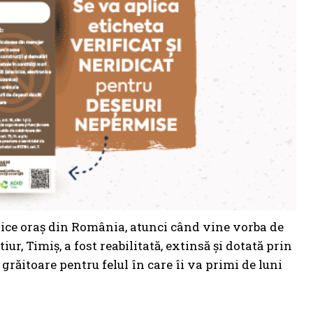
rice oraș din România, atunci când vine vorba de
ur, Timiș, a fost reabilitată, extinsă și dotată prin
răitoare pentru felul în care îi va primi de luni