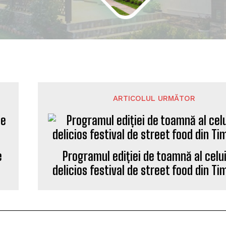
ARTICOLUL URMĂTOR
e
Programul ediției de toamnă al celu
delicios festival de street food din Ti