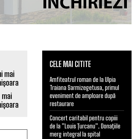
CELE MAI CITITE
Amfiteatrul roman de la Ulpia
Traiana Sarmizegetusa, primul
i mai
eveniment de amploare după
restaurare
mișoara
Concert caritabil pentru copiii
de la ”Louis Țurcanu”. Donațiile
merg integral la spital