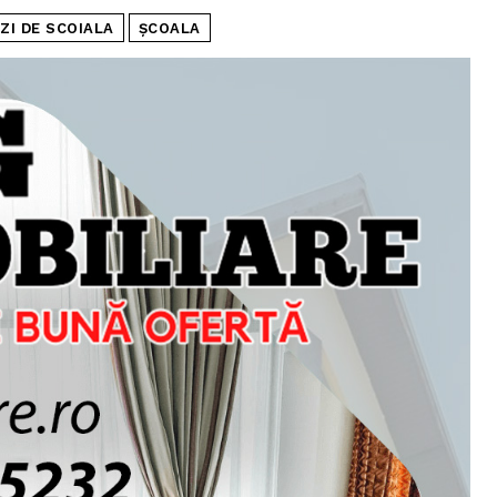
ZI DE SCOIALA
ȘCOALA