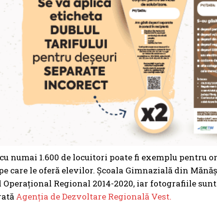
u numai 1.600 de locuitori poate fi exemplu pentru o
pe care le oferă elevilor. Școala Gimnazială din Mănăști
Operațional Regional 2014-2020, iar fotografiile sunt g
arată
Agenția de Dezvoltare Regională Vest.