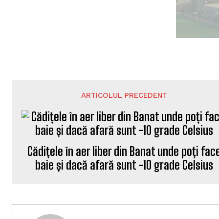
ARTICOLUL PRECEDENT
Cădițele în aer liber din Banat unde poți fac
baie și dacă afară sunt -10 grade Celsius