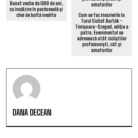
Banat veche de 1000 de ani,
cu încălzire în pardoseală și
chei de boltă inedite
Cum se fac înscrierile la
Turul Ciclist Bartók –
Timișoara–Szeged, ediția a
patra. Evenimentul se
adresează atât cicliștilor
profesioniști, cât și
amatorilor
DANA DECEAN