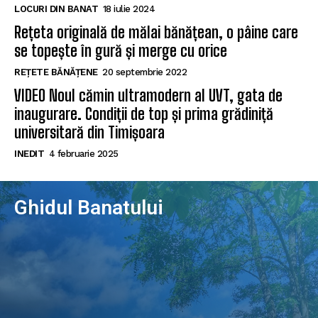
LOCURI DIN BANAT
18 iulie 2024
Rețeta originală de mălai bănățean, o pâine care
se topește în gură și merge cu orice
REȚETE BĂNĂȚENE
20 septembrie 2022
VIDEO Noul cămin ultramodern al UVT, gata de
inaugurare. Condiții de top și prima grădiniță
universitară din Timișoara
INEDIT
4 februarie 2025
Ghidul Banatului