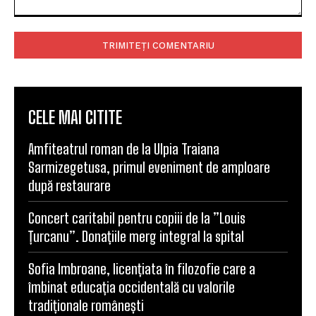
Comentariu:
CELE MAI CITITE
Amfiteatrul roman de la Ulpia Traiana
Sarmizegetusa, primul eveniment de amploare
după restaurare
Concert caritabil pentru copiii de la ”Louis
Țurcanu”. Donațiile merg integral la spital
Sofia Imbroane, licențiata în filozofie care a
îmbinat educația occidentală cu valorile
tradiționale românești