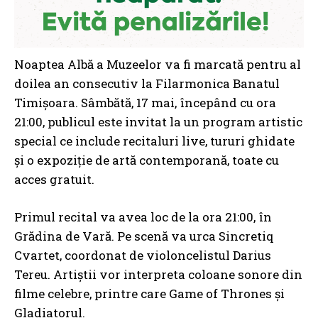
Noaptea Albă a Muzeelor va fi marcată pentru al
doilea an consecutiv la Filarmonica Banatul
Timișoara. Sâmbătă, 17 mai, începând cu ora
21:00, publicul este invitat la un program artistic
special ce include recitaluri live, tururi ghidate
și o expoziție de artă contemporană, toate cu
acces gratuit.
Primul recital va avea loc de la ora 21:00, în
Grădina de Vară. Pe scenă va urca Sincretiq
Cvartet, coordonat de violoncelistul Darius
Tereu. Artiștii vor interpreta coloane sonore din
filme celebre, printre care Game of Thrones și
Gladiatorul.