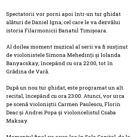
Spectatorii vor porni apoi într-un tur ghidat
alături de Daniel Igna, cel care le va dezvălui
istoria Filarmonicii Banatul Timișoara.
Al doilea moment muzical al serii va fi susținut
de violonistele Simona Mehedinți și Iolanda
Banyacskay, începând cu ora 22:00, tot în
Grădina de Vară.
După un nou tur ghidat, este programat un alt
recital, începând cu ora 23:00. Atunci, vor urca
pe scenă violoniștii Carmen Paulescu, Florin
Deac și Andrei Popa și violoncelistul Csaba
Maksay.
Momentul final va avea loc în Sala Capitol, de la