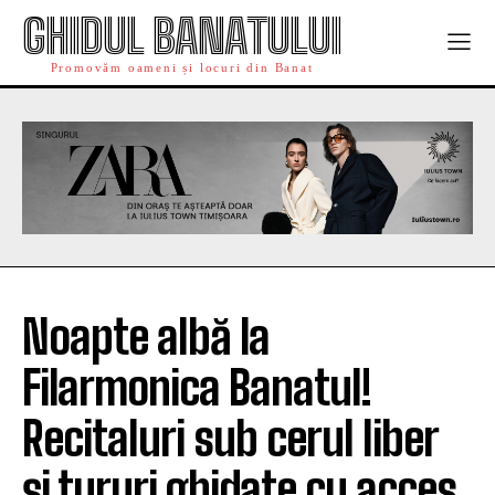
GHIDUL BANATULUI
Promovăm oameni și locuri din Banat
Noapte albă la
Filarmonica Banatul!
Recitaluri sub cerul liber
și tururi ghidate cu acces