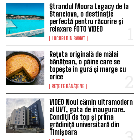
Ștrandul Moora Legacy de la
Stanciova, o destinație
perfectă pentru răcorire și
relaxare FOTO VIDEO
LOCURI DIN BANAT
Rețeta originală de mălai
bănățean, o pâine care se
topește în gură și merge cu
orice
REȚETE BĂNĂȚENE
VIDEO Noul cămin ultramodern
al UVT, gata de inaugurare.
Condiții de top și prima
grădiniță universitară din
Timișoara