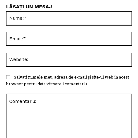
LĂSAȚI UN MESAJ
Nu
Ema
Web
Salvați numele meu, adresa de e-mail și site-ul web în acest
browser pentru data viitoare i comentariu.