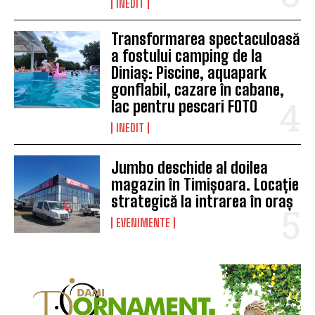
INEDIT
Transformarea spectaculoasă
a fostului camping de la
Diniaș: Piscine, aquapark
gonflabil, cazare în cabane,
lac pentru pescari FOTO
INEDIT
Jumbo deschide al doilea
magazin în Timișoara. Locație
strategică la intrarea în oraș
EVENIMENTE