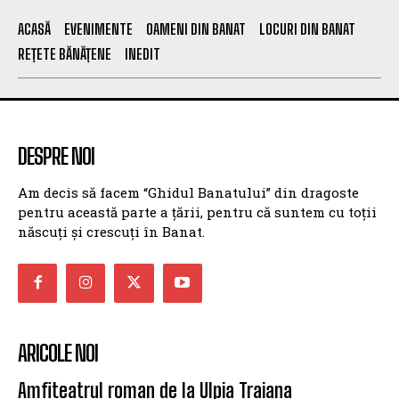
ACASĂ
EVENIMENTE
OAMENI DIN BANAT
LOCURI DIN BANAT
REȚETE BĂNĂȚENE
INEDIT
DESPRE NOI
Am decis să facem “Ghidul Banatului” din dragoste
pentru această parte a țării, pentru că suntem cu toții
născuți și crescuți în Banat.
ARICOLE NOI
Amfiteatrul roman de la Ulpia Traiana