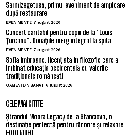
Sarmizegetusa, primul eveniment de amploare
după restaurare
EVENIMENTE
7 august 2026
Concert caritabil pentru copiii de la ”Louis
Țurcanu”. Donațiile merg integral la spital
EVENIMENTE
7 august 2026
Sofia Imbroane, licențiata în filozofie care a
îmbinat educația occidentală cu valorile
tradiționale românești
OAMENI DIN BANAT
6 august 2026
CELE MAI CITITE
Ștrandul Moora Legacy de la Stanciova, o
destinație perfectă pentru răcorire și relaxare
FOTO VIDEO