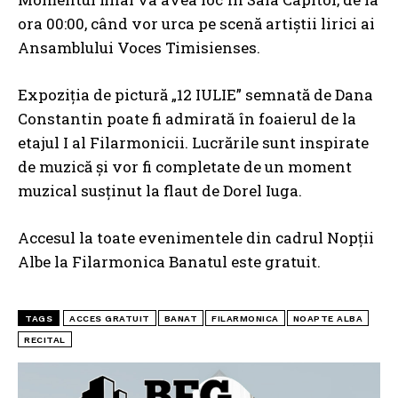
ora 00:00, când vor urca pe scenă artiștii lirici ai
Ansamblului Voces Timisienses.
Expoziția de pictură „12 IULIE” semnată de Dana
Constantin poate fi admirată în foaierul de la
etajul I al Filarmonicii. Lucrările sunt inspirate
de muzică și vor fi completate de un moment
muzical susținut la flaut de Dorel Iuga.
Accesul la toate evenimentele din cadrul Nopții
Albe la Filarmonica Banatul este gratuit.
TAGS
ACCES GRATUIT
BANAT
FILARMONICA
NOAPTE ALBA
RECITAL