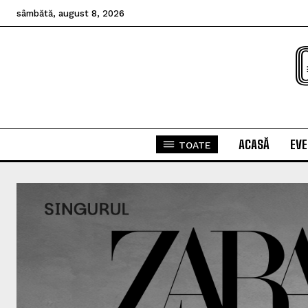
sâmbătă, august 8, 2026
ACASĂ
EV
TOATE