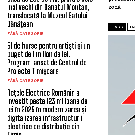
mai vechi din Banatul Montan,
zonă.
translocată la Muzeul Satului
Bănățean
TAGS
B
FĂRĂ CATEGORIE
51 de burse pentru artiști și un
buget de 1 milion de lei.
Program lansat de Centrul de
Proiecte Timișoara
FĂRĂ CATEGORIE
Rețele Electrice România a
investit peste 123 milioane de
lei în 2025 în modernizarea și
digitalizarea infrastructurii
electrice de distribuție din
Timiș