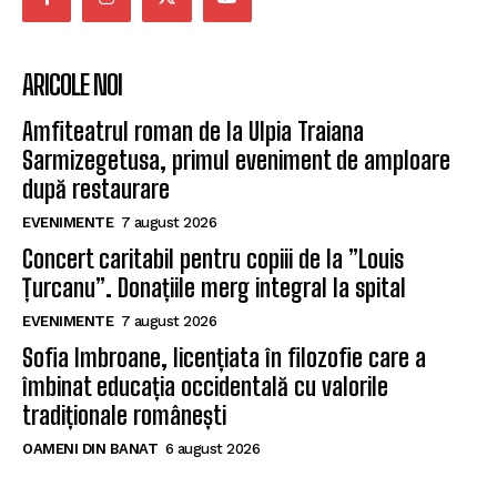
ARICOLE NOI
Amfiteatrul roman de la Ulpia Traiana
Sarmizegetusa, primul eveniment de amploare
după restaurare
EVENIMENTE
7 august 2026
Concert caritabil pentru copiii de la ”Louis
Țurcanu”. Donațiile merg integral la spital
EVENIMENTE
7 august 2026
Sofia Imbroane, licențiata în filozofie care a
îmbinat educația occidentală cu valorile
tradiționale românești
OAMENI DIN BANAT
6 august 2026