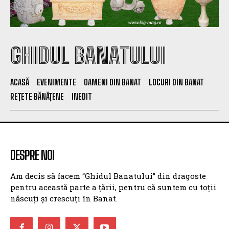
GHIDUL BANATULUI
ACASĂ
EVENIMENTE
OAMENI DIN BANAT
LOCURI DIN BANAT
REȚETE BĂNĂȚENE
INEDIT
DESPRE NOI
Am decis să facem “Ghidul Banatului” din dragoste
pentru această parte a țării, pentru că suntem cu toții
născuți și crescuți în Banat.