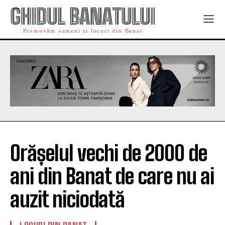
GHIDUL BANATULUI
Promovăm oameni și locuri din Banat
Orășelul vechi de 2000 de
ani din Banat de care nu ai
auzit niciodată