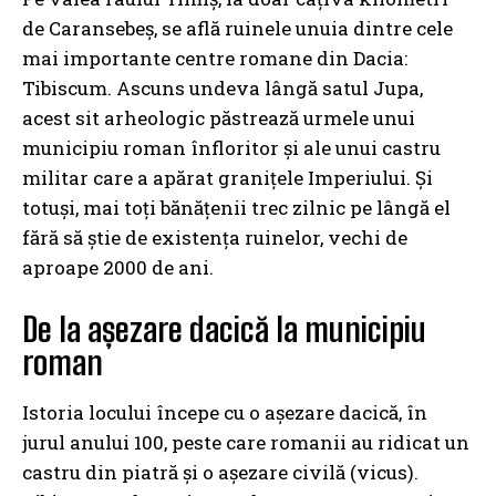
de Caransebeș, se află ruinele unuia dintre cele
mai importante centre romane din Dacia:
Tibiscum. Ascuns undeva lângă satul Jupa,
acest sit arheologic păstrează urmele unui
municipiu roman înfloritor și ale unui castru
militar care a apărat granițele Imperiului. Și
totuși, mai toți bănățenii trec zilnic pe lângă el
fără să știe de existența ruinelor, vechi de
aproape 2000 de ani.
De la așezare dacică la municipiu
roman
Istoria locului începe cu o așezare dacică, în
jurul anului 100, peste care romanii au ridicat un
castru din piatră și o așezare civilă (vicus).