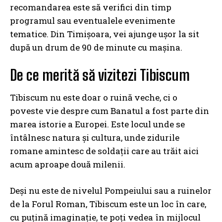
recomandarea este să verifici din timp
programul sau eventualele evenimente
tematice. Din Timișoara, vei ajunge ușor la sit
după un drum de 90 de minute cu mașina.
De ce merită să vizitezi Tibiscum
Tibiscum nu este doar o ruină veche, ci o
poveste vie despre cum Banatul a fost parte din
marea istorie a Europei. Este locul unde se
întâlnesc natura și cultura, unde zidurile
romane amintesc de soldații care au trăit aici
acum aproape două milenii.
Deși nu este de nivelul Pompeiului sau a ruinelor
de la Forul Roman, Tibiscum este un loc în care,
cu puțină imaginație, te poți vedea în mijlocul