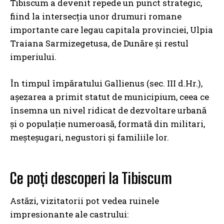
Tibiscum a devenit repede un punct strategic,
fiind la intersecția unor drumuri romane
importante care legau capitala provinciei, Ulpia
Traiana Sarmizegetusa, de Dunăre și restul
imperiului.
În timpul împăratului Gallienus (sec. III d.Hr.),
așezarea a primit statut de municipium, ceea ce
însemna un nivel ridicat de dezvoltare urbană
și o populație numeroasă, formată din militari,
meșteșugari, negustori și familiile lor.
Ce poți descoperi la Tibiscum
Astăzi, vizitatorii pot vedea ruinele
impresionante ale castrului: