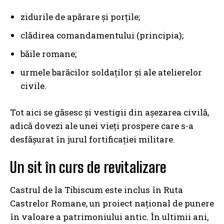
zidurile de apărare și porțile;
clădirea comandamentului (principia);
băile romane;
urmele barăcilor soldaților și ale atelierelor
civile.
Tot aici se găsesc și vestigii din așezarea civilă,
adică dovezi ale unei vieți prospere care s-a
desfășurat în jurul fortificației militare.
Un sit în curs de revitalizare
Castrul de la Tibiscum este inclus în Ruta
Castrelor Romane, un proiect național de punere
în valoare a patrimoniului antic. În ultimii ani,