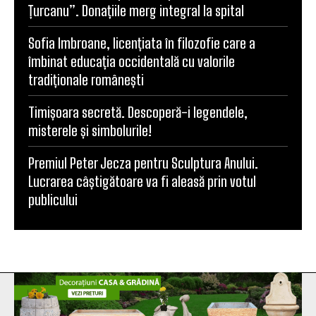
Țurcanu”. Donațiile merg integral la spital
Sofia Imbroane, licențiata în filozofie care a
îmbinat educația occidentală cu valorile
tradiționale românești
Timișoara secretă. Descoperă-i legendele,
misterele și simbolurile!
Premiul Peter Jecza pentru Sculptura Anului.
Lucrarea câștigătoare va fi aleasă prin votul
publicului