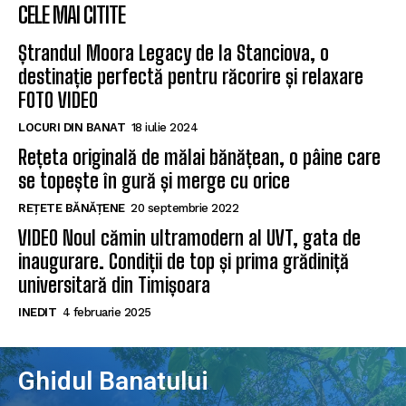
CELE MAI CITITE
Ștrandul Moora Legacy de la Stanciova, o
destinație perfectă pentru răcorire și relaxare
FOTO VIDEO
LOCURI DIN BANAT
18 iulie 2024
Rețeta originală de mălai bănățean, o pâine care
se topește în gură și merge cu orice
REȚETE BĂNĂȚENE
20 septembrie 2022
VIDEO Noul cămin ultramodern al UVT, gata de
inaugurare. Condiții de top și prima grădiniță
universitară din Timișoara
INEDIT
4 februarie 2025
Ghidul Banatului