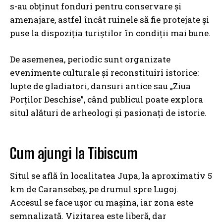
s-au obținut fonduri pentru conservare și
amenajare, astfel încât ruinele să fie protejate și
puse la dispoziția turiștilor în condiții mai bune.
De asemenea, periodic sunt organizate
evenimente culturale și reconstituiri istorice:
lupte de gladiatori, dansuri antice sau „Ziua
Porților Deschise”, când publicul poate explora
situl alături de arheologi și pasionați de istorie.
Cum ajungi la Tibiscum
Situl se află în localitatea Jupa, la aproximativ 5
km de Caransebeș, pe drumul spre Lugoj.
Accesul se face ușor cu mașina, iar zona este
semnalizată. Vizitarea este liberă, dar