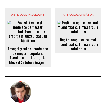
ARTICOLUL PRECEDENT
ARTICOLUL URMĂTOR
Reșița, orașul cu cel mai
fluent trafic. Timișoara, la
Povești țesute și modelate
polul opus
de meșteri populari.
Eveniment de tradiție la
Muzeul Satului Bănățean