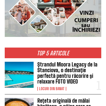
TOP 5 ARTICOLE
Ștrandul Moora Legacy de la
Stanciova, o destinație
perfectă pentru răcorire și
relaxare FOTO VIDEO
LOCURI DIN BANAT
Rețeta originală de mălai